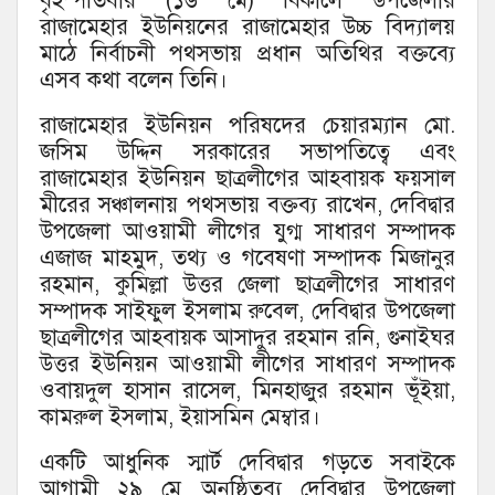
বৃহস্পতিবার (১৬ মে) বিকালে উপজেলার
রাজামেহার ইউনিয়নের রাজামেহার উচ্চ বিদ্যালয়
মাঠে নির্বাচনী পথসভায় প্রধান অতিথির বক্তব্যে
এসব কথা বলেন তিনি।
রাজামেহার ইউনিয়ন পরিষদের চেয়ারম্যান মো.
জসিম উদ্দিন সরকারের সভাপতিত্বে এবং
রাজামেহার ইউনিয়ন ছাত্রলীগের আহবায়ক ফয়সাল
মীরের সঞ্চালনায় পথসভায় বক্তব্য রাখেন, দেবিদ্বার
উপজেলা আওয়ামী লীগের যুগ্ম সাধারণ সম্পাদক
এজাজ মাহমুদ, তথ্য ও গবেষণা সম্পাদক মিজানুর
রহমান, কুমিল্লা উত্তর জেলা ছাত্রলীগের সাধারণ
সম্পাদক সাইফুল ইসলাম রুবেল, দেবিদ্বার উপজেলা
ছাত্রলীগের আহবায়ক আসাদুর রহমান রনি, গুনাইঘর
উত্তর ইউনিয়ন আওয়ামী লীগের সাধারণ সম্পাদক
ওবায়দুল হাসান রাসেল, মিনহাজুর রহমান ভূঁইয়া,
কামরুল ইসলাম, ইয়াসমিন মেম্বার।
একটি আধুনিক স্মার্ট দেবিদ্বার গড়তে সবাইকে
আগামী ২৯ মে অনুষ্ঠিতব্য দেবিদ্বার উপজেলা