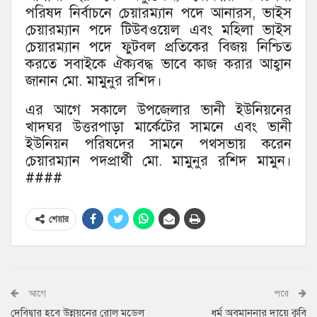
পরিষদ নির্বাচনে চেয়ারম্যান পদে আনারস, ভাইস
চেয়ারম্যান পদে টিউবওয়েল এবং মহিলা ভাইস
চেয়ারম্যান পদে ফুটবল প্রতিকের বিজয় নিশ্চিত
করতে সবাইকে ঐক্যবদ্ধ ভাবে কাজ করার আহ্বান
জানান মো. মামুনুর রশিদ।
এর আগে সকালে উপজেলার ভানী ইউনিয়নের
খাদঘর উত্তরপাড়া মার্কেটের সামনে এবং ভানী
ইউনিয়ন পরিষদের সামনে পথসভায় করেন
চেয়ারম্যান পদপ্রার্থী মো. মামুনুর রশিদ মামুন।
####
শেয়ার
আগে
পরে
দেবিদ্বার হবে উন্নয়নের রোল মডেল
ধর্ম অবমাননার দায়ে কুবি