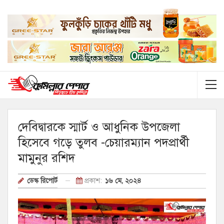
দেবিদ্বারকে স্মার্ট ও আধুনিক উপজেলা
হিসেবে গড়ে তুলব -চেয়ারম্যান পদপ্রার্থী
মামুনুর রশিদ
প্রকাশ:
১৬ মে, ২০২৪
ডেস্ক রিপোর্ট