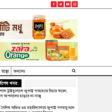
স্বাস্থ্য
অন্যান্য
্বশেষ খবর:
েশাল ট্রাইব্যুনালে জুলাই গণহত্যার বিচার করেন,
ণ আপনাদের ছাড়বে না-সাক্কু
 সৈনিক অজিত গুহ মহাবিদ্যালয়ে জুলাই গণঅভ্যুত্থান