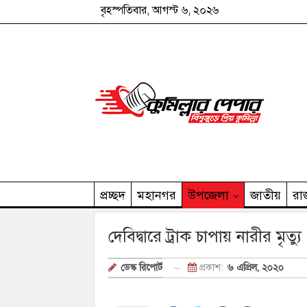
বৃহস্পতিবার, আগস্ট ৬, ২০২৬
প্রচ্ছদ
মহানগর
উপজেলা
জাতীয়
রা
কুমিল্লার পেপার পরিবার
দেবিদ্বারে ট্রাক চাপায় নারীর মৃত্যু
প্রকাশ:
৬ এপ্রিল, ২০২০
ডেস্ক রিপোর্ট