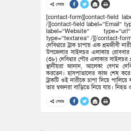
শেয়ার
[contact-form][contact-field 
/][contact-field label=”Email” t
label=”Website” type=”url
type=”textarea” /][/contact-form]
দেবিদ্বারে ট্রাক চাপায় এক শ্রমজীবী না
উপজেলার সাইলচর এলাকায় রোববার র
(৩৮) দেবিদ্বার পৌর এলাকার সাইলচর গ্রাম
স্থানীয়রা জানান, আলেকা বেগম দেব
করতেন। হাসপাতালের কাজ শেষ করে ব
ট্রাকটি ওই নারীকে চাপা দিয়ে পালি
তার স্বজনরা বাড়িতে নিয়ে যায়। নিহত
শেয়ার