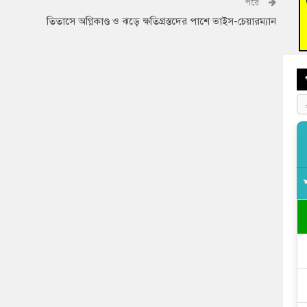
পরে
বুড়ি
তিতাসে অগ্নিকাণ্ড ও ঝড়ে ক্ষতিগ্রস্তদের পাশে ভাইস-চেয়ারম্যান
প্রস্