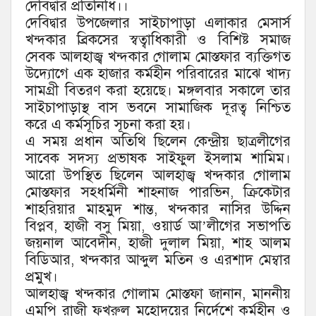
দেবিদ্বার প্রতিনিধি।।
দেবিদ্বার উপজেলার সাইচাপাড়া এলাকার মেসার্স
খন্দকার ব্রিকসের স্বত্বাধিকারী ও বিশিষ্ট সমাজ
সেবক আলহাজ্ব খন্দকার গোলাম মোস্তফার ব্যক্তিগত
উদ্যোগে এক হাজার কর্মহীন পরিবারের মাঝে খাদ্য
সামগ্রী বিতরণ করা হয়েছে। মঙ্গলবার সকালে তার
সাইচাপাড়াস্থ বাস ভবনে সামাজিক দূরত্ব নিশ্চিত
করে এ কর্মসূচির সূচনা করা হয়।
এ সময় প্রধান অতিথি ছিলেন কেন্দ্রীয় ছাত্রলীগের
সাবেক সদস্য প্রভাষক সাইফুল ইসলাম শামিম।
আরো উপস্থিত ছিলেন আলহাজ্ব খন্দকার গোলাম
মোস্তফার সহধর্মিনী শাহনাজ পারভিন, ক্রিকেটার
শাহরিয়ার মাহমুদ শান্ত, খন্দকার নাসির উদ্দিন
বিপ্লব, হাজী বসু মিয়া, ওয়ার্ড আ’লীগের সভাপতি
জয়নাল আবেদীন, হাজী দুলাল মিয়া, শাহ আলম
বিডিআর, খন্দকার আব্দুল মতিন ও এরশাদ মেম্বার
প্রমুখ।
আলহাজ্ব খন্দকার গোলাম মোস্তফা জানান, মাননীয়
এমপি রাজী ফখরুল মহোদয়ের নির্দেশে কর্মহীন ও