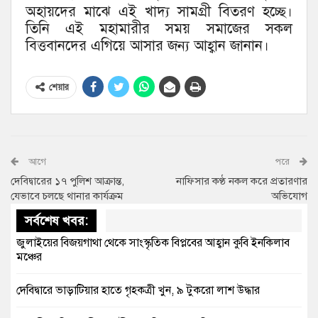
অহায়দের মাঝে এই খাদ্য সামগ্রী বিতরণ হচ্ছে।
তিনি এই মহামারীর সময় সমাজের সকল
বিত্তবানদের এগিয়ে আসার জন্য আহ্বান জানান।
শেয়ার
আগে
পরে
দেবিদ্বারের ১৭ পুলিশ আক্রান্ত,
নাফিসার কণ্ঠ নকল করে প্রতারণার
যেভাবে চলছে থানার কার্যক্রম
অভিযোগ
সর্বশেষ খবর:
জুলাইয়ের বিজয়গাথা থেকে সাংস্কৃতিক বিপ্লবের আহ্বান কুবি ইনকিলাব
মঞ্চের
দেবিদ্বারে ভাড়াটিয়ার হাতে গৃহকত্রী খুন, ৯ টুকরো লাশ উদ্ধার