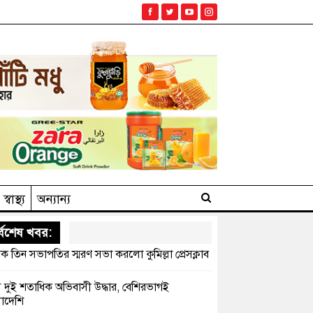
স্বাস্থ্য
অন্যান্য
্বশেষ খবর:
ক তিন সভাপতির স্মরণ সভা করলো কুমিল্লা প্রেসক্লাব
সে দুই শতাধিক অভিবাসী উদ্ধার, বেশিরভাগই
াদেশি