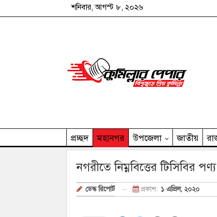
শনিবার, আগস্ট ৮, ২০২৬
প্রচ্ছদ
মহানগর
উপজেলা
জাতীয়
রা
কুমিল্লার পেপার পরিবার
নগরীতে নিম্নবিত্তের টিসিবির পণ্য
প্রকাশ:
১ এপ্রিল, ২০২০
ডেস্ক রিপোর্ট