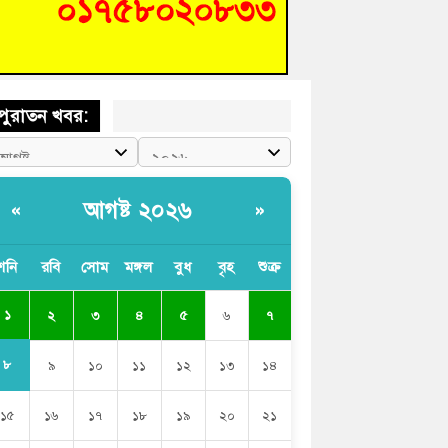
শিক্ষার্থীদের দেখতে গিয়ে মেডিকেলের ক্যান্টিনে
দ্ধ জবি শিক্ষক
পুরাতন খবর:
আগষ্ট ২০২৬
«
»
শনি
রবি
সোম
মঙ্গল
বুধ
বৃহ
শুক্র
১
২
৩
৪
৫
৬
৭
৮
৯
১০
১১
১২
১৩
১৪
১৫
১৬
১৭
১৮
১৯
২০
২১