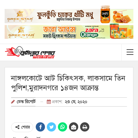
নাঙ্গলকোটে আট চিকিৎসক, লাকসামে তিন
পুলিশ,মুরাদনগরে ১৪জন আক্রান্ত
প্রকাশ:
২৩ মে, ২০২০
ডেস্ক রিপোর্ট
শেয়ার