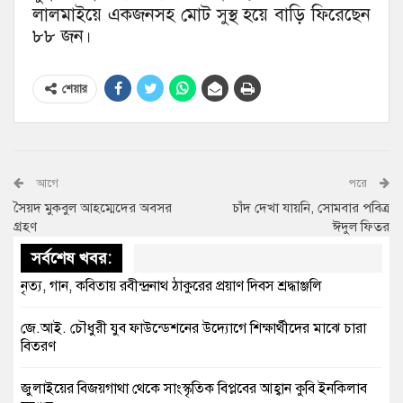
লালমাইয়ে একজনসহ মোট সুস্থ হয়ে বাড়ি ফিরেছেন
৮৮ জন।
শেয়ার
আগে
পরে
সৈয়দ মুকবুল আহম্মেদের অবসর
চাঁদ দেখা যায়নি, সোমবার পবিত্র
গ্রহণ
ঈদুল ফিতর
সর্বশেষ খবর:
নৃত্য, গান, কবিতায় রবীন্দ্রনাথ ঠাকুরের প্রয়াণ দিবস শ্রদ্ধাঞ্জলি
জে.আই. চৌধুরী যুব ফাউন্ডেশনের উদ্যোগে শিক্ষার্থীদের মাঝে চারা
বিতরণ
জুলাইয়ের বিজয়গাথা থেকে সাংস্কৃতিক বিপ্লবের আহ্বান কুবি ইনকিলাব