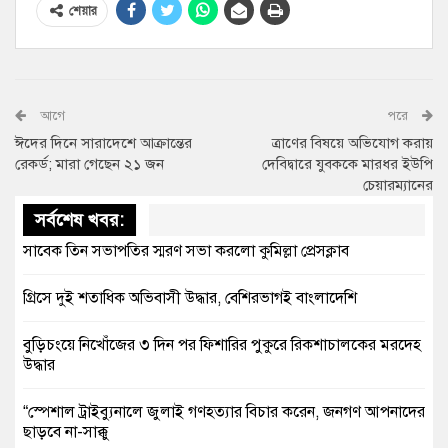
শেয়ার
আগে
পরে
ঈদের দিনে সারাদেশে আক্রান্তের
ত্রাণের বিষয়ে অভিযোগ করায়
রেকর্ড; মারা গেছেন ২১ জন
দেবিদ্বারে যুবককে মারধর ইউপি
চেয়ারম্যানের
সর্বশেষ খবর:
সাবেক তিন সভাপতির স্মরণ সভা করলো কুমিল্লা প্রেসক্লাব
গ্রিসে দুই শতাধিক অভিবাসী উদ্ধার, বেশিরভাগই বাংলাদেশি
বুড়িচংয়ে নিখোঁজের ৩ দিন পর ফিশারির পুকুরে রিকশাচালকের মরদেহ
উদ্ধার
“স্পেশাল ট্রাইব্যুনালে জুলাই গণহত্যার বিচার করেন, জনগণ আপনাদের
ছাড়বে না-সাক্কু