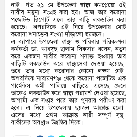
নাই। গত ২১ মে উপজেলা স্বাস্থ্য কমপ্লেক্সে ওই
নারীর নমুনা সংগ্রহ করা হয়। আজ তার করোনা
পজেটিভ রিপোর্ট এলে তার বাড়ি লকডাউন করা
হয়েছে। অপরদিকে এই নিয়ে উপজেলায় মোট
করোনা শনাক্তের সংখ্যা দাঁড়ালো ছয়জনে।
এ ব্যাপারে উপজেলা স্বাস্থ্য ও পরিবার পরিকল্পনা
কর্মকর্তা ডা. আবদুছ ছালাম সিকদার বলেন, নতুন
করে একজন নারীর করোনা শনাক্ত হওয়ায় তার
বাড়িটি লকডাউন করে স্বাস্থ্যসেবা দেওয়া হয়েছে।
তবে তার মধ্যে করোনার কোনো লক্ষণ নেই।
অপরদিকে নারায়ণগঞ্জ থেকে করোনা পজেটিভ এক
গার্মেন্টস কর্মী পালিয়ে বাড়িতে এসেছে জেনে
তাকেও লকডাউন করে স্বাস্থ্য পরামর্শ দেওয়া হয়েছে;
আগামী এক সপ্তাহ পরে তার পুনরায় পরীক্ষা করা
হবে। এ নিয়ে উপজেলায় ছয়জন আক্রান্ত হলো।
এদের মধ্যে প্রথম আক্রান্ত নারী সম্পূর্ণ সুস্থ।
বাকীদের অবস্থাও উন্নতির দিকে।