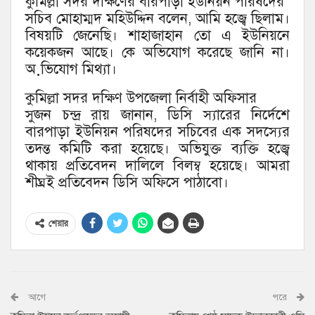
কুমিল্লা সদর দক্ষিণের বারপাড়া ইউনিয়ন পরিষদের
সচিব মোহাম্মদ মহিউদ্দিন বলেন, আমি হজ্বে ছিলাম।
বিষয়টি জেনেছি। শাহাজাহান তো এ ইউনিয়নে
কয়েকজন আছে। কে অভিযোগ করেছে জানি না।
অ়ভিযোগ মিথ্যা।
কুমিল্লা সদর দক্ষিণ উপজেলা নির্বাহী অফিসার
সুজন চন্দ্র রায় জানান, ডিসি স্যারের নির্দেশে
বারপাড়া ইউনিয়ন পরিষদের সচিবের এক সদস্যের
তদন্ত কমিটি করা হয়েছে। অভিযুক্ত ব্যক্তি হজ্বে
থাকায় প্রতিবেদন দালিলে বিলম্ব হয়েছে। আমরা
শীঘ্রই প্রতিবেদন ডিসি অফিসে পাঠাবো।
শেয়ার
আগে
পরে