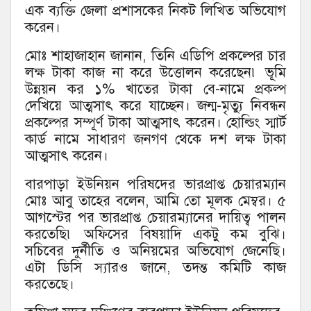
এক ব্যক্তি জেলা প্রশাসকের নিকট লিখিত অভিযোগ
করেন।
মোঃ শাহাজাহান জানান, তিনি এডিপি প্রকল্পের চার
লক্ষ টাকা কাজ না করে উত্তোলন করেছেন৷ ভূমি
উন্নয়ন কর ১% খাতের টাকা বে-নামে প্রকল্প
দেখিয়ে আত্মসাৎ করে যাচ্ছেন। জন্ম-মৃত্যু নিবন্ধন
প্রকল্পের সম্পূর্ণ টাকা আত্মসাৎ করেন। হোল্ডিং স্মার্ট
কার্ড নামে সাধারণ জনগণ থেকে দশ লক্ষ টাকা
আত্মসাৎ করেন।
বারপাড়া ইউনিয়ন পরিষদের ভারপ্রাপ্ত চেয়ারম্যান
মোঃ আবু তাহের বলেন, আমি তো মূলক মেম্বর। ৫
আগস্টের পর ভারপ্রাপ্ত চেয়ারম্যানের দায়িত্ব পালন
করতেছি৷ অফিসের বিষয়াদি একটু কম বুঝি।
সচিবের দুর্নীতি ও অনিয়মের অভিযোগ জেনেছি।
এটা ডিসি স্যারও জানে, তদন্ত কমিটি কাজ
করতেছে।