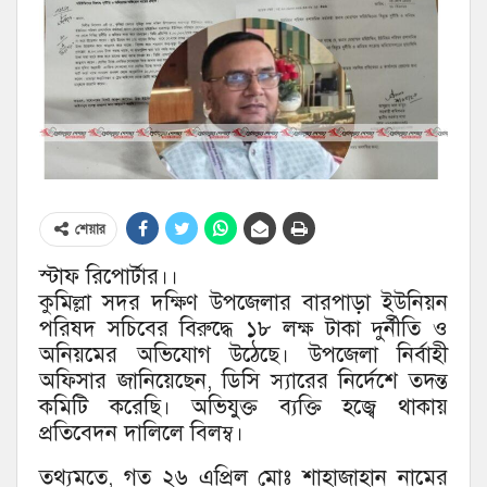
শেয়ার
স্টাফ রিপোর্টার।।
কুমিল্লা সদর দক্ষিণ উপজেলার বারপাড়া ইউনিয়ন
পরিষদ সচিবের বিরুদ্ধে ১৮ লক্ষ টাকা দুর্নীতি ও
অনিয়মের অভিযোগ উঠেছে। উপজেলা নির্বাহী
অফিসার জানিয়েছেন, ডিসি স্যারের নির্দেশে তদন্ত
কমিটি করেছি। অভিযুক্ত ব্যক্তি হজ্বে থাকায়
প্রতিবেদন দালিলে বিলম্ব।
তথ্যমতে, গত ২৬ এপ্রিল মোঃ শাহাজাহান নামের