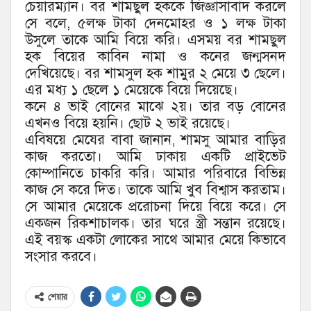
চেয়ারম্যান। বর শামছুল হককে জিজ্ঞাসাবাদ করলে
সে বলে, ৫লক্ষ টাকা দেনমোহর ও ১ লক্ষ টাকা
উসুলে তাকে আমি বিয়ে করি। এসময় বর শামছুল
হক বিয়ের কাবিন নামা ও কনের জন্মসনদ
দেখিয়েছে। বর শামসুল হক শামুর ২ মেয়ে ৩ ছেলে।
এর মধ্য ১ ছেলে ১ মেয়েকে বিয়ে দিয়েছে।
কনে ৪ ভাই বোনের মাঝে ২য়। তার বড় বোনের
এখনও বিয়ে হয়নি। ছোট ২ ভাই রয়েছে।
এবিষয়ে মেযের বাবা জানান, শামসু আমার বাড়ির
কাজ করতো। আমি ঢাকায় একটি প্রাইভেট
কোম্পানিতে চাকরি করি। আমার পরিবারে বিভিন্ন
কাজ সে করে দিত। তাকে আমি খুব বিশ্বাস করতাম।
সে আমার মেয়েকে প্ররোচনা দিয়ে বিয়ে করে। সে
একজন রিকশাচালক। তার ঘরে স্ত্রী সন্তান রয়েছে।
এই বয়স্ক একটা লোকের সাথে আমার মেয়ে কিভাবে
সংসার করবে।
শেয়ার