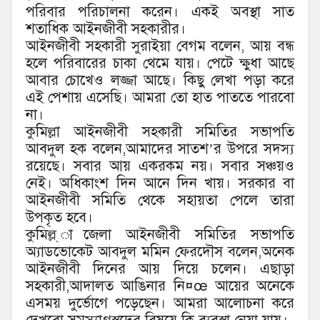
পরিবার পরিচালনা করেন। একই অবস্থা সাত
শতাধিক আইনজীবী সহকারীর।
আইনজীবী সহকারী সুরাইয়া বেগম বলেন, আয় বন্ধ
হলে পরিবারের চাকা থেমে যায়। পেটে ক্ষুধা আছে
আবার চোখেও লজ্জা আছে। কিছু লেখা পড়া করে
এই পেশায় এসেছি। আমরা তো হাত পাততে পারবো
না।
কুমিল্লা আইনজীবী সহকারী সমিতির সভাপতি
আবদুল হক বলেন,আমাদের সাতশ’র উপরে সদস্য
রয়েছে। সবার আয় একরকম নয়। সবার সঞ্চয়ও
নেই। অধিকাংশ দিন আনে দিন খায়। সরকার বা
আইনজীবী সমিতি থেকে সহায়তা পেলে তারা
উপকৃত হবে।
কুমিল্ল্ াজেলা আইনজীবী সমিতির সভাপতি
অ্যাডভোকেট আবদুল মমিন ফেরদৌস বলেন,অনেক
আইনজীবী দিনের আয় দিয়ে চলেন। এছাড়া
সহকারী,আদালত আঙিনার নি¤œ আয়ের অনেকে
এসময় দুর্ভোগে পড়েছেন। আমরা আলোচনা করে