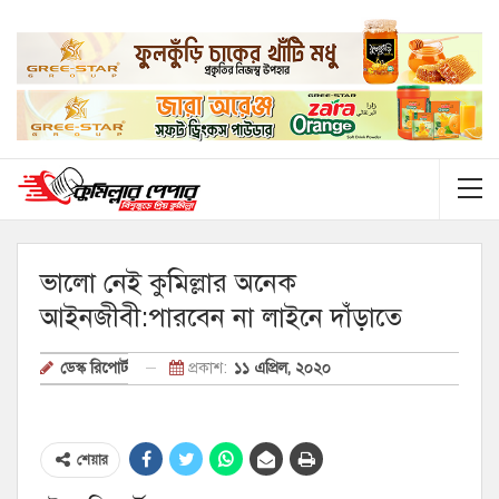
ভালো নেই কুমিল্লার অনেক
আইনজীবী:পারবেন না লাইনে দাঁড়াতে
প্রকাশ:
১১ এপ্রিল, ২০২০
ডেস্ক রিপোর্ট
শেয়ার