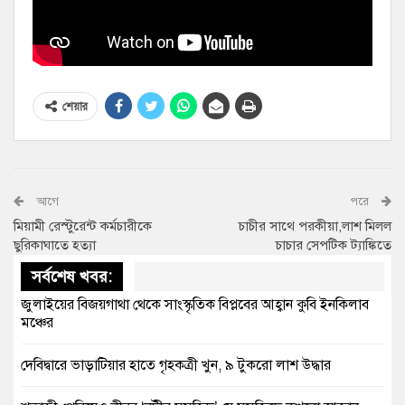
শেয়ার
আগে
পরে
মিয়ামী রেস্টুরেন্ট কর্মচারীকে
চাচীর সাথে পরকীয়া,লাশ মিলল
ছুরিকাঘাতে হত্যা
চাচার সেপটিক ট্যাঙ্কিতে
সর্বশেষ খবর:
জুলাইয়ের বিজয়গাথা থেকে সাংস্কৃতিক বিপ্লবের আহ্বান কুবি ইনকিলাব
মঞ্চের
দেবিদ্বারে ভাড়াটিয়ার হাতে গৃহকত্রী খুন, ৯ টুকরো লাশ উদ্ধার