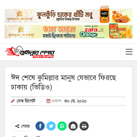
ঈদ শেষে কুমিল্লার মানুষ যেভাবে ফিরছে
ঢাকায় (ভিডিও)
প্রকাশ:
৩০ মে, ২০২০
ডেস্ক রিপোর্ট
শেয়ার