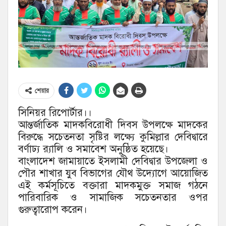
শেয়ার
সিনিয়র রিপোর্টার।।
আন্তর্জাতিক মাদকবিরোধী দিবস উপলক্ষে মাদকের
বিরুদ্ধে সচেতনতা সৃষ্টির লক্ষ্যে কুমিল্লার দেবিদ্বারে
বর্ণাঢ্য র‍্যালি ও সমাবেশ অনুষ্ঠিত হয়েছে।
বাংলাদেশ জামায়াতে ইসলামী দেবিদ্বার উপজেলা ও
পৌর শাখার যুব বিভাগের যৌথ উদ্যোগে আয়োজিত
এই কর্মসূচিতে বক্তারা মাদকমুক্ত সমাজ গঠনে
পারিবারিক ও সামাজিক সচেতনতার ওপর
গুরুত্বারোপ করেন।