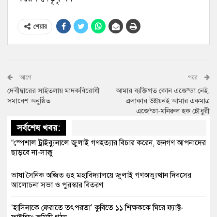
শেয়ার
আগে
পরে
দেবীদ্বারের সাইতলায় মাদকবিরোধী
আমার ব্যক্তিগত কোন এজেন্ডা নেই,
সমাবেশ অনুষ্ঠিত
এলাকার উন্নয়নই আমার একমাত্র
এজেন্ডা-মনিরুল হক চৌধুরী
সর্বশেষ খবর:
“স্পেশাল ট্রাইব্যুনালে জুলাই গণহত্যার বিচার করেন, জনগণ আপনাদের
ছাড়বে না-সাক্কু
ভাষা সৈনিক অজিত গুহ মহাবিদ্যালয়ে জুলাই গণঅভ্যুত্থান দিবসের
আলোচনা সভা ও পুরস্কার বিতরণ
‘হাসিনাকে ফেরাতে তৎপরতা’ কুবিতে ১১ শিক্ষককে ঘিরে ফ্যাক্ট-