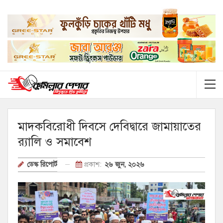
মাদকবিরোধী দিবসে দেবিদ্বারে জামায়াতের
র‍্যালি ও সমাবেশ
প্রকাশ:
২৬ জুন, ২০২৬
ডেস্ক রিপোর্ট