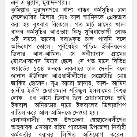
এন এ মুরাদ, মুরাদনগর।।
কুমিল্লার মুরাদনগরে খাদ্য বান্ধব কর্মসূচির চাল
কেলেঙ্কারির ডিলার মোঃ আল আমিনকে গ্রেফতার
করা হয় বুধবার বিকেলে। গত মার্চ মাসের খাদ্য
বান্ধব কর্মসূচির আওতায় কিছু সুবিধাভোগী লোক
ওই সময়ে তাদের বরাদ্ধকৃত চাল পায়নি বলে
অভিযোগ তোলে। পূর্বধৈইর পশ্চিম ইউনিয়নের
ডিলার আল-আমিন। সে নবীয়াবাদ গ্রামের
মোঃখোরশেদ মিয়ার ছেলে। সে গত মাসে বিভিন্ন
ওয়ার্ডের ১৩৪ জনকে একবারে চাল দেননি বলে
জানান ইউনিয়ন আওয়ামীলীগের সেক্রেটারি মোঃ
জাকির হোসেন। সূত্র আরো জানায়, আল- আমিন
স্থানীয় ইউপি চেয়ারম্যান শরিফুল ইসলামের বিশ্বস্ত
লোক। এর আগে ডিলার ছিল চেয়ারম্যানের ভাই
ইকবাল। অনিয়মের দায়ে ইকবালের ডিলারশিপ
বাতিল করে আল-আমিনকে দেওয়া হয়।
এলাকাবাসীর পক্ষে উপজেলা স্বেচ্ছাসেবলীগের
আহবায়ক এসআর রহিম পারভেজ উপজেলা নির্বাহী
কর্মকর্তার বরাবর লিখিত অভিযোগ করেন।