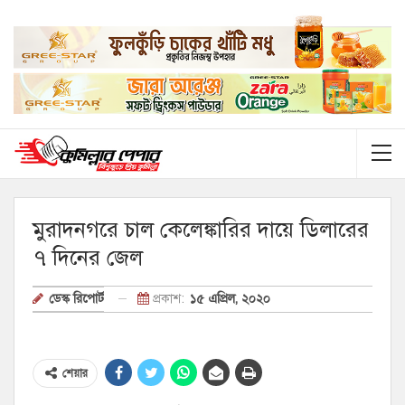
মুরাদনগরে চাল কেলেঙ্কারির দায়ে ডিলারের
৭ দিনের জেল
প্রকাশ:
১৫ এপ্রিল, ২০২০
ডেস্ক রিপোর্ট
শেয়ার