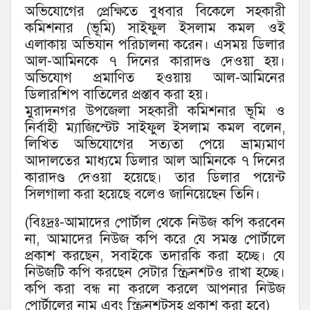
অভিযোগের প্রেক্ষিতে বুধবার বিকেলে সহকারী
কমিশনার (ভূমি) সাইফুল ইসলাম কমল ওই
এলাকায় অভিযান পরিচালনা করেন। এসময় ডিলার
আল-আমিনকে ৭ দিনের কারাদণ্ড দেওয়া হয়।
অভিযোগ প্রমাণিত হওয়ায় আল-আমিনের
ডিলারশিপ বাতিলের প্রস্তাব করা হয়।
মুরাদনগর উপজেলা সহকারী কমিশনার ভূমি ও
নির্বাহী ম্যাজিস্টেট সাইফুল ইসলাম কমল বলেন,
লিখিত অভিযোগের সত্যতা পেয়ে ভ্রাম্যমাণ
আদালতের মাধ্যমে ডিলার আল আমিনকে ৭ দিনের
কারাদণ্ড দেওয়া হয়েছে। তার ডিলার পয়েন্ট
সিলগালা করা হয়েছে বলেও জানিয়েছেন তিনি।
(বিঃদ্রঃ-আমাদের পোর্টাল থেকে নিউজ কপি করবেন
না, আমাদের নিউজ কপি করে যে সমস্ত পোর্টালে
প্রকাশ করছেন, সবাইকে তদারকি করা হচ্ছে। যে
নিউজটি কপি করছেন সেটার স্ক্রিনশটও রাখা হচ্ছে।
কপি করা বন্ধ না করলে করলে আপনার নিউজ
পোর্টালের নাম এবং স্ক্রিনশটসহ প্রকাশ করা হবে)