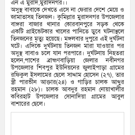
এন এ মুরাদ,মুরাদনগর।।
অসুস্থ বাবাকে দেখতে এসে না ফেরার দেশে মেয়ে ও
জামাতাসহ তিনজন। কুমিল্লার মুরাদনগর উপজেলার
বাঙ্গরা বাজার থানার কোরবানপুরে সড়ক থেকে
একটি প্রাইভেটকার খালের পানিতে ডুবে ঘটনাস্থলে
তিনজনের মৃত্যু হয়েছে। মঙ্গলবার দুপুরে এই দুর্ঘটনা
ঘটে। এদিকে দুর্ঘটনায় তিনজন মারা যাওয়ার পর
অসুস্থ বাবাও চলে যান পরপারে। দুর্ঘটনায় নিহতরা
হলেন,পাশের ব্রাহ্মণবাড়িয়া জেলার নবীনগর
উপজেলার শিবপুর ইউনিয়নের জুলাইপাড়া গ্রামের
রফিকুল ইসলামের ছেলে সাদ্দাম হোসেন (২৭), তার
স্ত্রী পারভীন আক্তার(২৪) ও গাড়ির চালক আব্দুর
রহমান (২৮)। চালক আবদুর রহমান নোয়াখালীর
কবিরহাট উপজেলার সোনাদিয়া গ্রামের আবুল
বাশারের ছেলে।