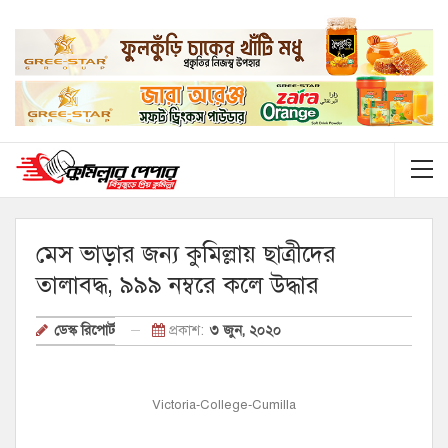
মেস ভাড়ার জন্য কুমিল্লায় ছাত্রীদের
তালাবদ্ধ, ৯৯৯ নম্বরে কলে উদ্ধার
প্রকাশ:
৩ জুন, ২০২০
ডেস্ক রিপোর্ট
Victoria-College-Cumilla