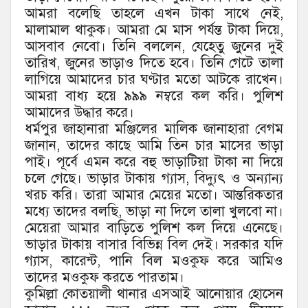
আমরা বলেছি তাহলে এখন টাকা সাথে নেই,
মালামাল থাকুক। আমরা মে মাস পর্যন্ত টাকা দিয়ে,
আসবাব নেবো। তিনি বললেন, যেহেতু জুনের দুই
তারিখ, জুনের ভাড়াও দিতে হবে। তিনি গেটে তালা
লাগিয়ে আমাদের চার ঘণ্টার মতো আটকে রাখেন।
আমরা বাধ্য হয়ে ৯৯৯ নম্বরে কল করি। পুলিশ
আমাদের উদ্ধার করে।
ধর্মপুর জাহানারা মঞ্জিলের মালিক জানাহারা বেগম
জানান, তাদের কাছে আমি তিন চার মাসের ভাড়া
পাই। পূর্বে এমন করে বহু ভাড়াটিয়া টাকা না দিয়ে
চলে গেছে। ভাড়ার টাকায় গ্যাস, বিদ্যুৎ ও অন্যান্য
খরচ করি। তারা আমার মেয়ের মতো। আন্তরিকতার
মধ্যে তাদের বলছি, ভাড়া না দিলে তালা খুলবো না।
মেয়েরা আমার বাড়িতে পুলিশ কল দিয়ে এনেছে।
ভাড়ার টাকায় বাসার বিভিন্ন বিল দেই। সরকার যদি
গ্যাস, কারেন্ট, পানি বিল মওকুফ করে আমিও
তাদের মওকুফ করতে পারতাম।
কুমিল্লা কোতয়ালী থানার এসআই আনোয়ার হোসেন