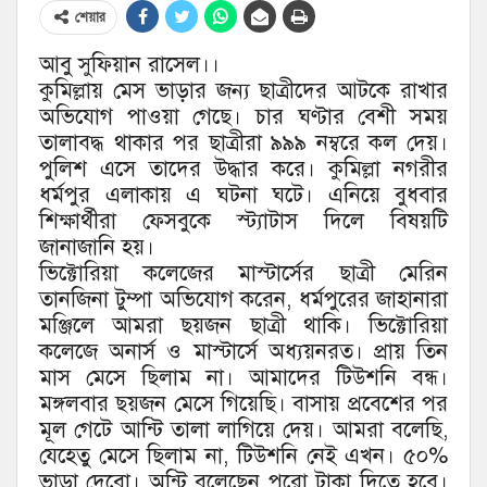
শেয়ার
আবু সুফিয়ান রাসেল।।
কুমিল্লায় মেস ভাড়ার জন্য ছাত্রীদের আটকে রাখার
অভিযোগ পাওয়া গেছে। চার ঘণ্টার বেশী সময়
তালাবদ্ধ থাকার পর ছাত্রীরা ৯৯৯ নম্বরে কল দেয়।
পুলিশ এসে তাদের উদ্ধার করে। কুমিল্লা নগরীর
ধর্মপুর এলাকায় এ ঘটনা ঘটে। এনিয়ে বুধবার
শিক্ষার্থীরা ফেসবুকে স্ট্যাটাস দিলে বিষয়টি
জানাজানি হয়।
ভিক্টোরিয়া কলেজের মাস্টার্সের ছাত্রী মেরিন
তানজিনা টুম্পা অভিযোগ করেন, ধর্মপুরের জাহানারা
মঞ্জিলে আমরা ছয়জন ছাত্রী থাকি। ভিক্টোরিয়া
কলেজে অনার্স ও মাস্টার্সে অধ্যয়নরত। প্রায় তিন
মাস মেসে ছিলাম না। আমাদের টিউশনি বন্ধ।
মঙ্গলবার ছয়জন মেসে গিয়েছি। বাসায় প্রবেশের পর
মূল গেটে আন্টি তালা লাগিয়ে দেয়। আমরা বলেছি,
যেহেতু মেসে ছিলাম না, টিউশনি নেই এখন। ৫০%
ভাড়া দেবো। অন্টি বলেছেন পুরো টাকা দিতে হবে।