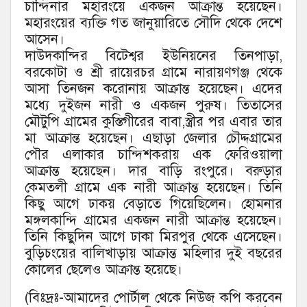
চান্দিনার মহারংয়ে একজন আক্রান্ত হয়েছেন।
মহারংয়ের ব্যক্তি গত জানুয়ারিতে সৌদি থেকে দেশে
আসেন।
দাউদকান্দির বিটেশ্বর ইউনিয়নের তিনপাড়া,
বরকোটা ও শ্রী রায়েরচর গ্রামে নারায়ণগঞ্জ থেকে
আসা তিনজন করোনায় আক্রান্ত হয়েছেন। এদের
মধ্যে দুইজন নারী ও একজন পুরুষ। তিতাসের
মৌটুপি গ্রামের কুস্তিগীরের বাবা,স্ত্রীর পর এবার তার
মা আক্রান্ত হয়েছেন। এছাড়া জেলার চৌদ্দগ্রামের
পৌর এলাকার চান্দিশকরায় এক ফেরিওয়ালা
আক্রান্ত হয়েছেন। দার বাড়ি রংপুরে। বরুড়ার
কেমতলী গ্রামে এক নারী আক্রান্ত হয়েছেন। তিনি
কিছু আগে ঢাকয় বেড়াতে গিয়েছিলেন। হোমনার
মঙ্গলকান্দি গ্রামের একজন নারী আক্রান্ত হয়েছেন।
তিনি কিছুদিন আগে ঢাকা মিরপুর থেকে এসেছেন।
বুড়িচংয়ের বালিখাড়ায় আক্রান্ত মহিলার দুই বছরের
কোলের ছেলেও আক্রান্ত হয়েছে।
(বিঃদ্রঃ-আমাদের পোর্টাল থেকে নিউজ কপি করবেন