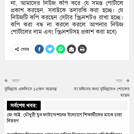
না, আমাদের নিউজ কপি করে যে সমস্ত পোর্টালে
প্রকাশ করছেন, সবাইকে তদারকি করা হচ্ছে। যে
নিউজটি কপি করছেন সেটার স্ক্রিনশটও রাখা হচ্ছে।
কপি করা বন্ধ না করলে করলে আপনার নিউজ
পোর্টালের নাম এবং স্ক্রিনশটসহ প্রকাশ করা হবে)
শেয়ার
আগে
পরে
কুমিল্লায় একদিনে ১২জন আক্রান্ত
ডা.মঈনের জন্য কুমিল্লায়ও শোকের
মাতম
সর্বশেষ খবর:
জে.আই. চৌধুরী যুব ফাউন্ডেশনের উদ্যোগে শিক্ষার্থীদের মাঝে চারা
বিতরণ