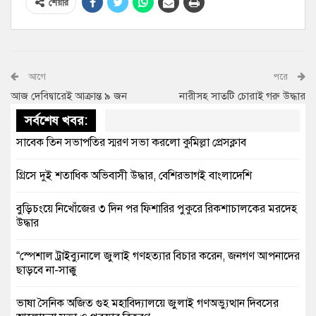
শেয়ার
আগে
পরে
আজ দেবিদ্বারেই আক্রান্ত ৯ জন
নারীসহ সাতটি চোরাই গরু উদ্ধার
সর্বশেষ খবর:
সাবেক তিন সভাপতির স্মরণ সভা করলো কুমিল্লা প্রেসক্লাব
গ্রিসে দুই শতাধিক অভিবাসী উদ্ধার, বেশিরভাগই বাংলাদেশি
বুড়িচংয়ে নিখোঁজের ৩ দিন পর ফিশারির পুকুরে রিকশাচালকের মরদেহ
উদ্ধার
“স্পেশাল ট্রাইব্যুনালে জুলাই গণহত্যার বিচার করেন, জনগণ আপনাদের
ছাড়বে না-সাক্কু
ভাষা সৈনিক অজিত গুহ মহাবিদ্যালয়ে জুলাই গণঅভ্যুত্থান দিবসের