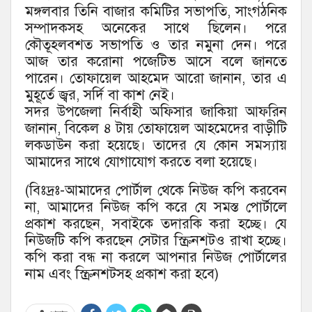
মঙ্গলবার তিনি বাজার কমিটির সভাপতি, সাংগঠনিক
সম্পাদকসহ অনেকের সাথে ছিলেন। পরে
কৌতূহলবশত সভাপতি ও তার নমুনা দেন। পরে
আজ তার করোনা পজেটিভ আসে বলে জানতে
পারেন। তোফায়েল আহমেদ আরো জানান, তার এ
মুহূর্তে জ্বর, সর্দি বা কাশ নেই।
সদর উপজেলা নির্বাহী অফিসার জাকিয়া আফরিন
জানান, বিকেল ৪ টায় তোফায়েল আহমেদের বাড়ীটি
লকডাউন করা হয়েছে। তাদের যে কোন সমস্যায়
আমাদের সাথে যোগাযোগ করতে বলা হয়েছে।
(বিঃদ্রঃ-আমাদের পোর্টাল থেকে নিউজ কপি করবেন
না, আমাদের নিউজ কপি করে যে সমস্ত পোর্টালে
প্রকাশ করছেন, সবাইকে তদারকি করা হচ্ছে। যে
নিউজটি কপি করছেন সেটার স্ক্রিনশটও রাখা হচ্ছে।
কপি করা বন্ধ না করলে আপনার নিউজ পোর্টালের
নাম এবং স্ক্রিনশটসহ প্রকাশ করা হবে)