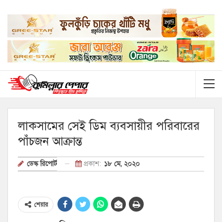
লাকসামের সেই ডিম ব্যবসায়ীর পরিবারের
পাঁচজন আক্রান্ত
প্রকাশ:
১৮ মে, ২০২০
ডেস্ক রিপোর্ট
শেয়ার