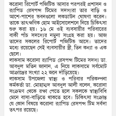
করোনা রিপোর্ট পজিটিভ আসার পরপরই প্রশাসন ও
র‌্যাপিড রেসপন্স টিমের সদস্যরা তার বাড়ি ও
আশে-পাশের ভবনগুলো লকডাউন ঘোষণা করেন।
তাকে তাৎক্ষণিক হোম আইসোলেশনে নিয়ে চিকিৎসা
শুরু করা হয়। ১৬ মে ওই ব্যবসায়ীর পরিবারের
বাকী পাঁচ সদস্যের নমুনা সংগ্রহ করা হয়। আজ
তাদের সকলের রিপোর্ট পজিটিভ আসে। তাদের
মধ্যে রয়েছেন সেই ব্যবসায়ীর স্ত্রী, তিন কন্যা ও এক
ছেলে।
লাকসাম করোনা র‌্যাপিড রেসপন্স টিমের সদস্য ডা.
আবদুল মতিন জানান, এ নিয়ে লাকসামে সর্বমোট
আক্রান্তের সংখ্যা ২২ জনে দাঁড়িয়েছে।
লাকসাম উপজেলা স্বাস্থ্য ও পরিবার পরিকল্পনা
কর্মকর্তা ডা. মোহাম্মদ আবদুল আলী বলেন, করোনা
সংক্রমণ থেকে রক্ষা পেতে হলে সকলকে স্বাস্থ্যবিধি
মেনে বাসা-বাড়িতে থাকতে হবে। চিকিৎসা সংক্রান্ত
যে কোন বিষয়ে করোনা র‌্যাপিড রেসপন্স টিম সর্বদা
তৎপর রয়েছে।