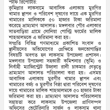
স্টাফ রিপোর্টার:
কুমিল্লার লাকসামে আবাসিক এলাকায় মুরগির
খামার স্থাপন ও পরিবেশ দূষণের দায়ে এক মুরগির
খামারের মালিককে ৫০ হাজার টাকা জরিমানা
করেছে ভ্রাম্যমাণ আদালত। মঙ্গলবার পৌর এলাকার
সাতবাড়িয়া গ্রামে সোনিয়া পোল্ট্রি ফার্মের মালিক
শাহআলমকে এ জরিমানা করা হয়।
সম্প্রতি বিভিন্ন গণমাধ্যমে প্রকাশিত সংবাদ ও
স্থানীয়দের অভিযোগের প্রেক্ষিতে জনভোগান্তির
বিষয়টি অবগত হন লাকসাম উপজেলা প্রশাসন।
মঙ্গলবার উপজেলা সহকারী কমিশনার (ভূমি) ও
নির্বাহী ম্যাজিস্ট্রেট উজালা রানী চাকমার নেতৃত্বে
ভ্রাম্যমাণ আদালত পরিচালনা করা হয়। এসময়
আবাসিক এলাকায় মুরগীর খামার স্থাপন এবং
খামারের বর্জ্য ও মুরগীর বিষ্ঠা দ্বারা পরিবেশ দূষণের
দায়ে খামারের মালিক শাহআলমকে ৫০ হাজার টাকা
জরিমানা করা হয়। ভ্রাম্যমাণ আদালত পরিচালনায়
সহায়তা করে লাকসাম উপজেলা প্রাণিসম্পদ
অফিসের ভেটেরিনারি সার্জন ও লাকসাম থানা