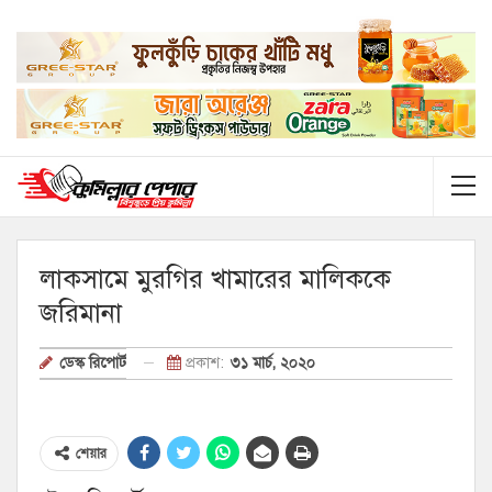
লাকসামে মুরগির খামারের মালিককে
জরিমানা
প্রকাশ:
৩১ মার্চ, ২০২০
ডেস্ক রিপোর্ট
শেয়ার