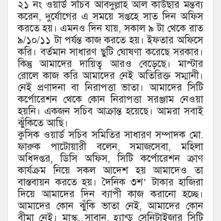
২১ নং ওয়ার্ড সচিব আবদুল্লাহ আল কাউছার মন্তব্য
করেন, দুর্যোগের এ সময়ে সপ্তহে সাত দিন অফিস
করতে হয়। এমনও দিন যায়, সকাল ৯ টা থেকে রাত
৯/১০/১১ টা পর্যন্ত কাজ করতে হয়। ইফতার অফিসে
করি। বর্তমান সাধারণ ছুটি ঘোষণা করেছে সরকার।
কিন্তু আমাদের দায়িত্ব আরও বেড়েছে। মাস্টার
রোলে কাজ করি আমাদের নেই অতিরিক্ত সম্মানী।
নেই প্রণাদনা বা নিরাপত্তা ভাতা। আমাদের সিটি
কর্পোরেশন থেকে কোন নিরাপত্তা সরঞ্জাম নেওয়া
হয়নি। একজন সচিব আক্রান্ত হয়েছে। আমরা সবাই
ঝুঁকিতে আছি।
কুসিক ওয়ার্ড সচিব সমিতির সাধারণ সম্পাদক মো.
ফারুক পাটোয়ারী বলেন, সমাজসেবা, মহিলা
অধিদপ্তর, ডিসি অফিস, সিটি কর্পোরেশন ক্রাণ
কার্যক্রম নিয়ে সকল আদেশ হয় আমাদেও তা
বাস্তবায়ন করতে হয়। দৈনিক ৩শ’ টাকার হাজিরা
দিয়ে আমাদের দিন ব্যাপী কাজ করানো হচ্ছে।
আমাদের কোন ঝুঁকি ভাতা নেই, আমাদের কোন
বীমা নেই। মাস্ক, সাবান, হ্যান্ড সেনিটাইজার সিটি