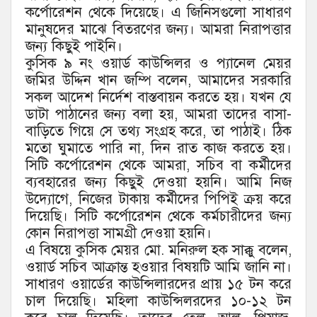
কর্পোরেশন থেকে দিয়েছে। এ জিনিসগুলো সাধারণ
মানুষদের মাঝে বিতরণের জন্য। আমরা নিরাপত্তার
জন্য কিছুই পাইনি।
কুসিক ৯ নং ওয়ার্ড কাউন্সিলর ও প্যানেল মেয়র
জমির উদ্দিন খান জম্পি বলেন, আমাদের সরকারি
সকল আদেশ নির্দেশ বাস্তবায়ন করতে হয়। যখন যে
ডাটা পাঠানের জন্য বলা হয়, আমরা তাদের বাসা-
বাড়িতে গিয়ে সে তথ্য সংগ্রহ করে, তা পাঠাই। ঠিক
মতো ঘুমাতে পারি না, দিন রাত কাজ করতে হয়।
সিটি কর্পোরেশন থেকে আমরা, সচিব বা কর্মীদের
ব্যবহারের জন্য কিছুই দেওয়া হয়নি। আমি নিজ
উদ্যোগে, নিজের টাকায় কর্মীদের পিপিই ক্রয় করে
দিয়েছি। সিটি কর্পোরেশন থেকে কর্মচারীদের জন্য
কোন নিরাপত্তা সামগ্রী দেওয়া হয়নি।
এ বিষয়ে কুসিক মেয়র মো. মনিরুল হক সাক্কু বলেন,
ওয়ার্ড সচিব আক্রান্ত হওয়ার বিষয়টি আমি জানি না।
সাধারণ ওয়ার্ডের কাউন্সিলারদের প্রায় ১৫ টন করে
চাল দিয়েছি। মহিলা কাউন্সিলরদের ১০-১২ টন