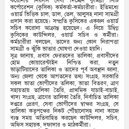
করোনায় নিরলস সেবা দিচ্ছেন কুমিল্লা সিটি
কর্পোরেশন (কুসিক) কর্মকর্তা-কর্মচারীরা। ইতিমধ্যে
ওয়ার্ড ভিত্তিক চাল, ডাল, তেল, আলুসহ নানা সামগ্রী
প্রদান করা হয়েছে। সম্প্রতি কুসিকের একজন ওয়ার্ড
সচিব করোনা আক্রান্ত হয়েছেন। এ নিয়ে উদ্বিগ্ন
কুসিকের কাউন্সিলর, ওয়ার্ড সচিব ও কর্মীরা।
কর্মচারীরা বলছেন, তাদের জন্য কোন নিরাপত্তা
সামগ্রী ও ঝুঁকি ভাতার ঘোষণা দেওয়া হয়নি।
সূত্র জানায়, প্রবাস ফেরতদের তালিকা, প্রবাসীদের
হোম কোয়ারেন্টাইন নিশ্চিত করা, নতুন
ভাড়াটিয়াদের তালিকা ও তাদের পূর্ব অবস্থান জানা,
অন্য জেলা থেকে আগতদের তথ্য সংগ্রহ, সরকারি
সকল ভাতা ভোগীদের তলিকা, ভাতা বিতরণ, ত্রাণ
সহায়তায় তালিকা তৈরি, প্রাথমিক যাচাই-বাচাই,
খাদ্য সংগ্রহ, ত্রাণের তালিকা তৈরি, নির্বাচিত তালিকা
দপ্তরে প্রেরণ, সেবা ভোগীদের স্বাক্ষর সংগ্রহ, সে
তালিকা কতৃপক্ষের নিকট পৌঁছানোসহ নানা কাজে
ব্যস্ত সময় অতিবাহিত করছেন কাউন্সিলর, সচিব,
অফিস সহায়ক, দফাদার ও মাঠকর্মীরা।