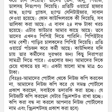
করে চাল দিয়েছি। তাদের তেল, আলু, পিয়াজ,
ডালসহ নিত্যপণ্য দিয়েছি। প্রতিটি ওয়ার্ডে হাজার
মাস্ক, হ্যান্ড গ্লাভস, হ্যান্ড সেনিটাইজার, সাবান
দেওয়া হয়েছে। কোন কাউন্সিলরকে কী দিয়েছি, সব
তালিকা করা আছে। এ বাবদ ২৪ লক্ষ টাকা খরচ
হয়েছে। এটার ভাউচার আমার কাছে আছে। তবে
তাদের এখনও পিপিই দিতে পারিনি। পিপিইটার
দাম বেশী। গাড়ির চালকদের পিপিই দিয়েছি। প্রতি
ওয়ার্ডে পাঁচজন করে কর্মী আছে। কাউন্সিলর যদি
চায় তার কর্মীদের সুরক্ষার জন্য কিছু নিরাপত্তা
সামগ্রী দিতে পারে। এগুলোর জন্য আমাদের দিকে
চেয়ে থাকতে হয় না। একটা ভালো মাস্ক মাত্র ৩০
টাকা।
(বিঃদ্রঃ-আমাদের পোর্টাল থেকে নিউজ কপি করবেন
না, আমাদের নিউজ কপি করে যে সমস্ত পোর্টালে
প্রকাশ করছেন, সবাইকে তদারকি করা হচ্ছে। যে
নিউজটি কপি করছেন সেটার স্ক্রিনশটও রাখা হচ্ছে।
কপি করা বন্ধ না করলে আপনার নিউজ পোর্টালের
নাম এবং স্ক্রিনশটসহ প্রকাশ করা হবে)