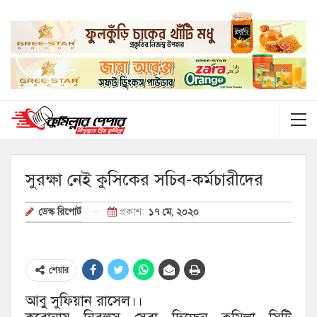
সুরক্ষা নেই কুসিকের সচিব-কর্মচারীদের
প্রকাশ:
১৭ মে, ২০২০
ডেস্ক রিপোর্ট
শেয়ার
আবু সুফিয়ান রাসেল।।