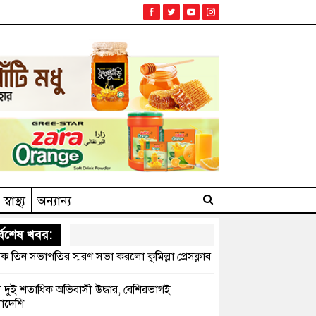
স্বাস্থ্য
অন্যান্য
্বশেষ খবর:
ক তিন সভাপতির স্মরণ সভা করলো কুমিল্লা প্রেসক্লাব
সে দুই শতাধিক অভিবাসী উদ্ধার, বেশিরভাগই
াদেশি