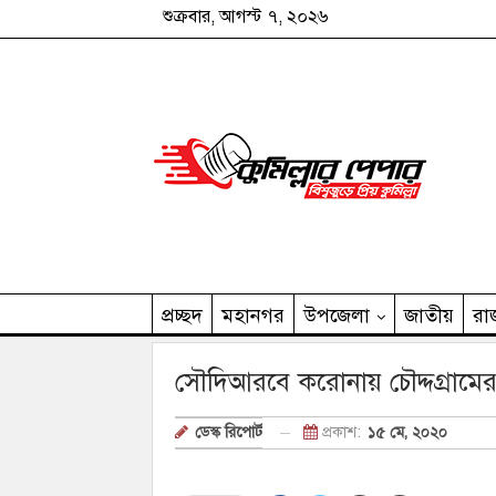
শুক্রবার, আগস্ট ৭, ২০২৬
প্রচ্ছদ
মহানগর
উপজেলা
জাতীয়
রা
কুমিল্লার পেপার পরিবার
সৌদিআরবে করোনায় চৌদ্দগ্রামের 
প্রকাশ:
১৫ মে, ২০২০
ডেস্ক রিপোর্ট