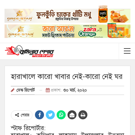
হারাখালে কারো খাবার নেই-কারো নেই ঘর
প্রকাশ:
৩০ মার্চ, ২০২০
ডেস্ক রিপোর্ট
শেয়ার
স্টাফ রিপোর্টার: