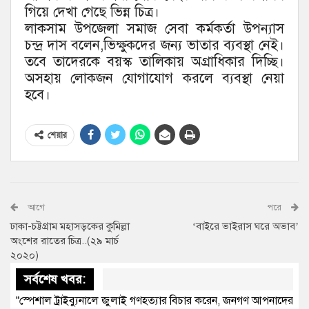
গিয়ে দেখা গেছে ভিন্ন চিত্র।
লাকসাম উপজেলা সমাজ সেবা কর্মকর্তা উপন্যাস
চন্দ্র দাস বলেন,ভিক্ষুকদের জন্য ভাতার ব্যবস্থা নেই।
তবে তাদেরকে বয়স্ক তালিকায় অগ্রাধিকার দিচ্ছি।
অসহায় লোকজন যোগাযোগ করলে ব্যবস্থা নেয়া
হবে।
শেয়ার
আগে
পরে
ঢাকা-চট্টগ্রাম মহাসড়কের কুমিল্লা
‘বাইরে ভাইরাস ঘরে অভাব’
অংশের রাতের চিত্র..(২৯ মার্চ
২০২০)
সর্বশেষ খবর:
“স্পেশাল ট্রাইব্যুনালে জুলাই গণহত্যার বিচার করেন, জনগণ আপনাদের