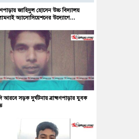
হ্মণপাড়ায় জাহিদুল হোসেন উচ্চ বিদ্যালয়
ালামনাই অ্যাসোসিয়েশনের উদ্যোগে…
 আরবে সড়ক দুর্ঘটনায় ব্রাহ্মণপাড়ার যুবক
ত