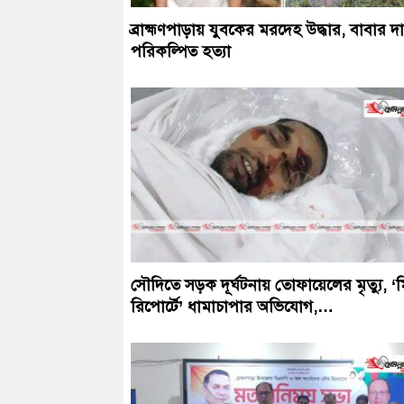
ব্রাহ্মণপাড়ায় যুবকের মরদেহ উদ্ধার, বাবার দ
পরিকল্পিত হত্যা
সৌদিতে সড়ক দূর্ঘটনায় তোফায়েলের মৃত্যু, ‘মি
রিপোর্টে’ ধামাচাপার অভিযোগ,…