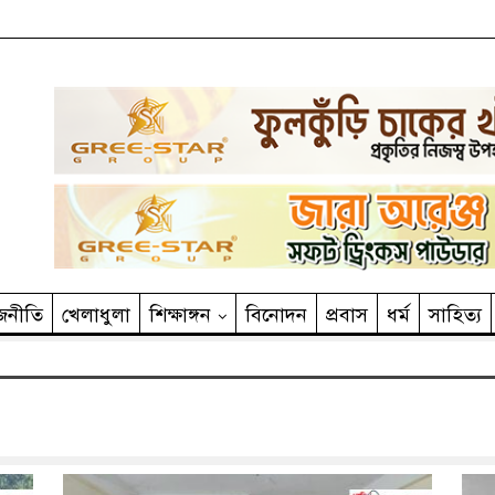
জনীতি
খেলাধুলা
শিক্ষাঙ্গন
বিনোদন
প্রবাস
ধর্ম
সাহিত‌্য