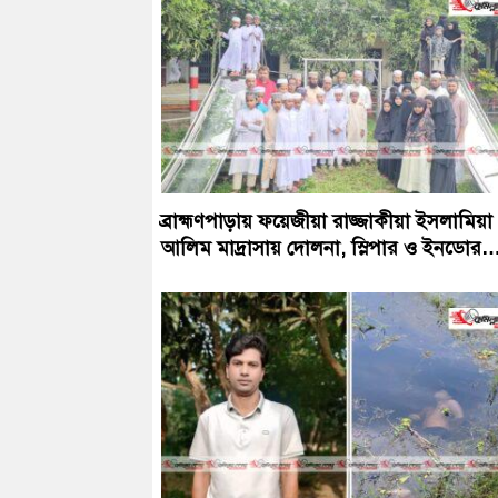
ব্রাহ্মণপাড়ায় ফয়েজীয়া রাজ্জাকীয়া ইসলামিয়া
আলিম মাদ্রাসায় দোলনা, স্লিপার ও ইনডোর