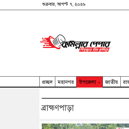
শুক্রবার, আগস্ট ৭, ২০২৬
প্রচ্ছদ
মহানগর
উপজেলা
জাতীয়
রা
কুমিল্লার পেপার পরিবার
ব্রাহ্মণপাড়া