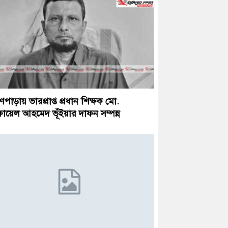
হ্মণপাড়ায় ভারপ্রাপ্ত প্রধান শিক্ষক মো.
ায়েল আহমেদ ভূঁইয়ার দাফন সম্পন্ন