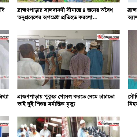
াবি
ব্রাহ্মণপাড়ার সালদানদী সীমান্তে ৪ জনের অবৈধ
ব্রা
অনুপ্রবেশের অপচেষ্টা প্রতিহত করলো…
অ্য
থ্যা
ব্রাহ্মণপাড়ায় পুকুরে গোসল করতে নেমে চাচাতো
সৌদি
ভাই দুই শিশুর মর্মান্তিক মৃত্যু
নিহ