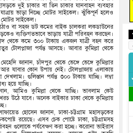
াসড়কে দুই চাকার বা তিন চাকার যানবাহন ব্যবহার
বুড়ি
 যাত্রায় ভাড়া নিচ্ছে মোটর সাইকেল। ঝুঁকিপূর্ন হলেও
প্রস্
ছে মোটর সাইকেল।
, পাঠাও বা সহজ ডট কমের বাইক চালকরা লকডাউনের
ড়কেও ব্যক্তিগতভাবে ভাড়ায় যাত্রী পরিবহন করছেন।
দাবাদ থেকে কমে ৩০০ টাকায় একজন যাত্রী বহন করে
েতুর টোলপ্লাজা পর্যন্ত আসছে। আবার কুমিল্লা থেকে
 মেহেদি জানান, চাঁদপুর থেকে ভেঙ্গে ভেঙ্গে কুমিল্লার
পর আর যাবার কোন উপায় নেই। টোলপ্লাজায় এলাকায়
খলাম। গুলিস্তান পর্যন্ত ৩০০ টাকায় যাচ্ছি। লম্বা
ধ্য হয়ে যাচ্ছি।
, আমিও কুমিল্লা থেকে যাচ্ছি। ভাবলাম কেউ
চ উঠে যাবে। অনেক বাইকার ঢাকা থেকে কুমিল্লায়
্ছে।
ফায়েত হোসেন জানান, ঢাকা-চট্টগ্রাম মহাসড়কের
চেকপোষ্ট রয়েছে। এসব চেক পোষ্টে ঢাকা, চট্টগ্রামসহ
বহন গুলোকে পর্যবেক্ষণ করা হচ্ছে। করোনা ভাইরাস