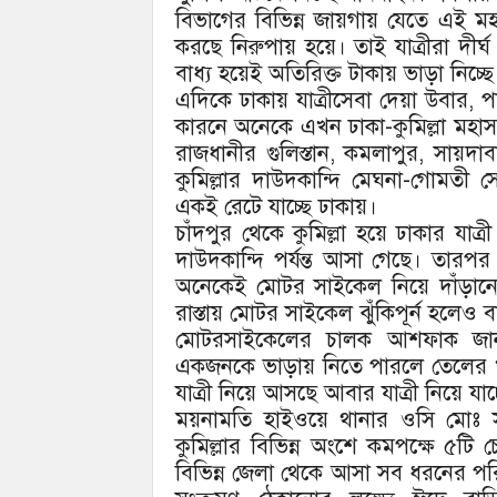
বিভাগের বিভিন্ন জায়গায় যেতে এই মহ
করছে নিরুপায় হয়ে। তাই যাত্রীরা দীর্ঘ
বাধ্য হয়েই অতিরিক্ত টাকায় ভাড়া নিচ্
এদিকে ঢাকায় যাত্রীসেবা দেয়া উবার
কারনে অনেকে এখন ঢাকা-কুমিল্লা মহাস
রাজধানীর গুলিস্তান, কমলাপুর, সায়
কুমিল্লার দাউদকান্দি মেঘনা-গোমতী স
একই রেটে যাচ্ছে ঢাকায়।
চাঁদপুর থেকে কুমিল্লা হয়ে ঢাকার যাত্রী
দাউদকান্দি পর্যন্ত আসা গেছে। তার
অনেকেই মোটর সাইকেল নিয়ে দাঁড়ানো দে
রাস্তায় মোটর সাইকেল ঝুঁকিপূর্ন হলেও বা
মোটরসাইকেলের চালক আশফাক জানান
একজনকে ভাড়ায় নিতে পারলে তেলের খর
যাত্রী নিয়ে আসছে আবার যাত্রী নিয়ে যাচ
ময়নামতি হাইওয়ে থানার ওসি মোঃ সা
কুমিল্লার বিভিন্ন অংশে কমপক্ষে ৫টি 
বিভিন্ন জেলা থেকে আসা সব ধরনের পরি