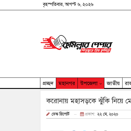
বৃহস্পতিবার, আগস্ট ৬, ২০২৬
প্রচ্ছদ
মহানগর
উপজেলা
জাতীয়
রা
কুমিল্লার পেপার পরিবার
করোনায় মহাসড়কে ঝুঁকি নিয়ে ম
প্রকাশ:
২২ মে, ২০২০
ডেস্ক রিপোর্ট