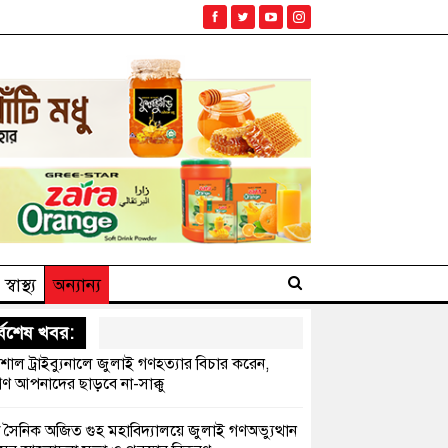
স্বাস্থ্য
অন্যান্য
্বশেষ খবর:
েশাল ট্রাইব্যুনালে জুলাই গণহত্যার বিচার করেন,
ণ আপনাদের ছাড়বে না-সাক্কু
 সৈনিক অজিত গুহ মহাবিদ্যালয়ে জুলাই গণঅভ্যুত্থান