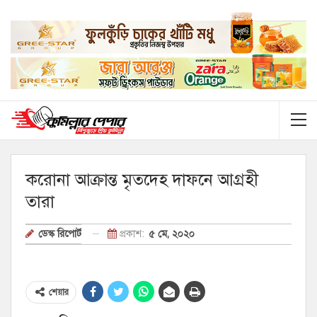
করোনা আক্রান্ত মৃতদেহ দাফনে আগ্রহী
তারা
প্রকাশ:
৫ মে, ২০২০
ডেস্ক রিপোর্ট
শেয়ার