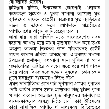
মো.জাকির হোসেন।।
কুমিল্লার বুড়িচং উপজেলার কোরপাই এলাকার
কয়েকজন হাফেজ ও যুবক করোনা আক্রান্তে মৃত
ব্যক্তিদের দাফনে আগ্রহী। করোনায় মৃত ব্যক্তিদের
স্বজন ও তাদের দলে যোগদানে আগ্রহীদের
যোগাযোগের আহ্বান জানিয়েছেন তারা ।
জানা যায়, সারা পৃথিবীর মতো বাংলাদেশেও যখন
করোনা আক্রান্ত হয়ে মানুষ মৃত্যুবরণ শুরু করে তখন
অজানা আতঙ্কে নিহতের লাশ পরিবারসহ কেউই
দাফন কাফনে এগিয়ে আসছে না। এঅবস্থায় কখনো
উপজেলা প্রশাসন, কখনোবা থানা পুলিশ বা কোন
স্বেচ্ছাসেবিরা এগিয়ে আসছে। এতে করে লাশ দাফন
নিয়ে প্রায়ই বিব্রত হতে হচ্ছে মানুষদের। কোন কোন
স্থানে কবরস্থান ব্যবহারেও দিচ্ছে বাঁধা।
এমন পরিস্থিতিতে কোরপাই পূর্বপাড়া গ্রামের পুরাতর
পোষ্ট অফিস দারুস সুন্নাহ মাদ্রাসার কিছু মুমিন পুরো
জেলার করোনা আক্রান্তে মৃত মানুষদের জানাযাসহ
দাফন-কাফনের ব্যবস্থা নিতে চায়। তাই ইতিমধ্যে
তারা সামাজিক যোগাযোগ মাধ্যমসহ বিভিন্নভাবে