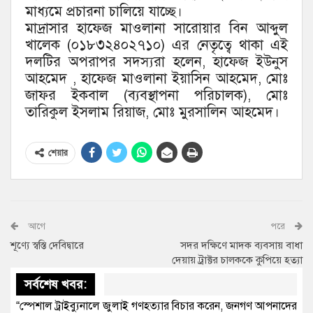
মাধ্যমে প্রচারনা চালিয়ে যাচ্ছে।
মাদ্রাসার হাফেজ মাওলানা সারোয়ার বিন আব্দুল
খালেক (০১৮৩২৪০২৭১০) এর নেতৃত্বে থাকা এই
দলটির অপরাপর সদস্যরা হলেন, হাফেজ ইউনুস
আহমেদ , হাফেজ মাওলানা ইয়াসিন আহমেদ, মোঃ
জাফর ইকবাল (ব্যবস্থাপনা পরিচালক), মোঃ
তারিকুল ইসলাম রিয়াজ, মোঃ মুরসালিন আহমেদ।
শেয়ার
আগে
পরে
শূণ্যে স্বস্তি দেবিদ্বারে
সদর দক্ষিণে মাদক ব্যবসায় বাধা
দেয়ায় ট্রাক্টর চালককে কুপিয়ে হত্যা
সর্বশেষ খবর:
“স্পেশাল ট্রাইব্যুনালে জুলাই গণহত্যার বিচার করেন, জনগণ আপনাদের