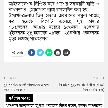
আইসোলেশন নিশ্চিত করে পাশের সবকয়টি বাড়ি ও
বাখরনগর- মোচাগড়া রাস্তা লকডাউন করা হয়।
উল্লেখ্য-জেলার তিন হাজার একজনের নমুনা সংগ্রহ
করা হয়েছে। রিপোর্ট এসেছে দুই হাজার
৭৮৯জনের। আক্রান্ত হয়েছে ১৫০জন। ২৪ঘন্টায়
দুইজনসহ সুস্থ হয়েছেন ২৯জন। ২৪ঘন্টায় একজনসহ
মৃত্যু হয়েছে সাতজনের।
শেয়ার
আগে
পরে
মুরাদনগরে একই পরিবারের ৯ জন
তিতাসে দুস্থদের মাঝে খাদ্য সামগ্রী
করোনায় আক্রান্ত
বিতরণ (ভিডিও)
সর্বশেষ খবর:
“স্পেশাল ট্রাইব্যুনালে জুলাই গণহত্যার বিচার করেন, জনগণ আপনাদের