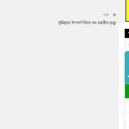
বুড়ি
প্রস্
পরে
কুমিল্লায় উপসর্গ নিয়ে বন প্রহরীর মৃত্যু