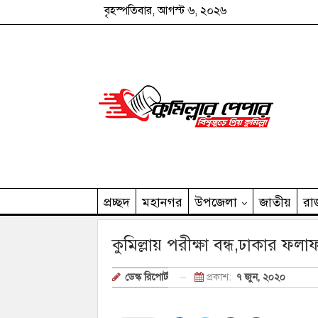
বৃহস্পতিবার, আগস্ট ৬, ২০২৬
প্রচ্ছদ
মহানগর
উপজেলা
জাতীয়
রা
কুমিল্লার পেপার পরিবার
কুমিল্লায় পরীক্ষা বন্ধ,ঢাকার ফল
প্রকাশ:
৭ জুন, ২০২০
ডেস্ক রিপোর্ট