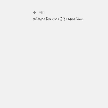
আগে
দেবিদ্বারে ব্রিজ ভেঙ্গে ট্রাক্টর চালক নিহত