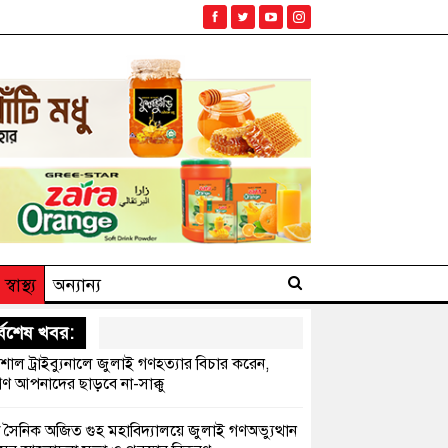
স্বাস্থ্য
অন্যান্য
্বশেষ খবর:
েশাল ট্রাইব্যুনালে জুলাই গণহত্যার বিচার করেন,
ণ আপনাদের ছাড়বে না-সাক্কু
 সৈনিক অজিত গুহ মহাবিদ্যালয়ে জুলাই গণঅভ্যুত্থান