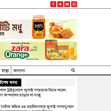
স্বাস্থ্য
অন্যান্য
্বশেষ খবর:
েশাল ট্রাইব্যুনালে জুলাই গণহত্যার বিচার করেন,
ণ আপনাদের ছাড়বে না-সাক্কু
 সৈনিক অজিত গুহ মহাবিদ্যালয়ে জুলাই গণঅভ্যুত্থান