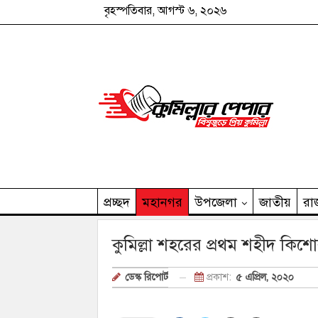
বৃহস্পতিবার, আগস্ট ৬, ২০২৬
প্রচ্ছদ
মহানগর
উপজেলা
জাতীয়
রা
কুমিল্লার পেপার পরিবার
কুমিল্লা শহরের প্রথম শহীদ কিশো
প্রকাশ:
৫ এপ্রিল, ২০২০
ডেস্ক রিপোর্ট