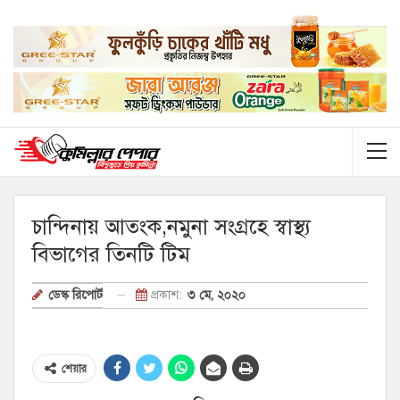
চান্দিনায় আতংক,নমুনা সংগ্রহে স্বাস্থ্য
বিভাগের তিনটি টিম
প্রকাশ:
৩ মে, ২০২০
ডেস্ক রিপোর্ট
শেয়ার