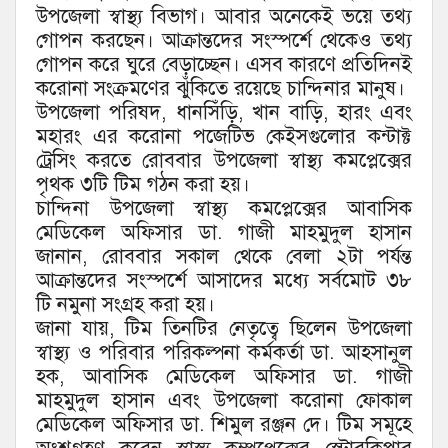
উপজেলা স্বাস্থ্য বিভাগ। আবার অনেকেই ভয়ে তথ্য
গোপন করছেন। আক্রান্তদের সংস্পর্শে থেকেও তথ্য
গোপন করে ঘুরে বেড়াচ্ছেন। এসব কারণে প্রতিদিনই
করোনা সংক্রমণের ঝুঁকিতে রয়েছে চান্দিনার মানুষ।
উপজেলা পরিষদ, ধানসিঁড়ি, খান বাড়ি, হারং এবং
মহারং এর করোনা পজেটিভ কেইসগুলোর কন্টাক্ট
ট্রেসিং করতে রোববার উপজেলা স্বাস্থ্য কমপ্লেক্সের
পৃথক ৩টি টিম গঠন করা হয়।
চান্দিনা উপজেলা স্বাস্থ্য কমপ্লেক্সের আবাসিক
মেডিকেল অফিসার ডা. গাজী মাহমুদুল হাসান
জানান, রোববার সকাল থেকে বেলা ২টা পর্যন্ত
আক্রান্তদের সংস্পর্শে আসাদের মধ্যে সর্বমোট ৩৮
টি নমুনা সংগ্রহ করা হয়।
জানা যায়, টিম তিনটির নেতৃত্বে ছিলেন উপজেলা
স্বাস্থ্য ও পরিবার পরিকল্পনা কর্মকর্তা ডা. আহসানুল
হক, আবাসিক মেডিকেল অফিসার ডা. গাজী
মাহমুদুল হাসান এবং উপজেলা করোনা ফোকাল
মেডিকেল অফিসার ডা. শিমুল রঞ্জন দে। টিম সমূহে