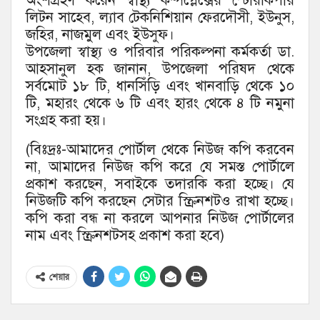
অংশগ্রহণ করেন স্বাস্থ্য কম্পপ্লেক্সের স্টোরকিপার
লিটন সাহেব, ল্যাব টেকনিশিয়ান ফেরদৌসী, ইউনুস,
জহির, নাজমুল এবং ইউসুফ।
উপজেলা স্বাস্থ্য ও পরিবার পরিকল্পনা কর্মকর্তা ডা.
আহসানুল হক জানান, উপজেলা পরিষদ থেকে
সর্বমোট ১৮ টি, ধানসিঁড়ি এবং খানবাড়ি থেকে ১০
টি, মহারং থেকে ৬ টি এবং হারং থেকে ৪ টি নমুনা
সংগ্রহ করা হয়।
(বিঃদ্রঃ-আমাদের পোর্টাল থেকে নিউজ কপি করবেন
না, আমাদের নিউজ কপি করে যে সমস্ত পোর্টালে
প্রকাশ করছেন, সবাইকে তদারকি করা হচ্ছে। যে
নিউজটি কপি করছেন সেটার স্ক্রিনশটও রাখা হচ্ছে।
কপি করা বন্ধ না করলে আপনার নিউজ পোর্টালের
নাম এবং স্ক্রিনশটসহ প্রকাশ করা হবে)
শেয়ার