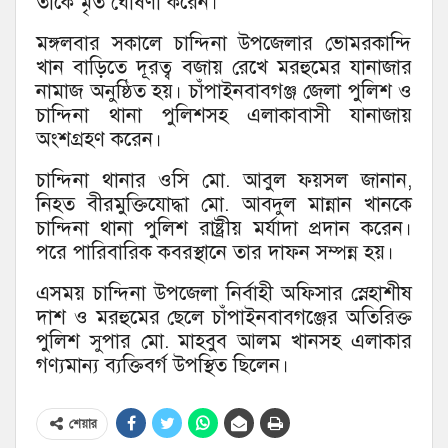
তাকে মৃত ঘোষণা করেন।
মঙ্গলবার সকালে চান্দিনা উপজেলার ভোমরকান্দি
খান বাড়িতে দূরত্ব বজায় রেখে মরহুমের যানাজার
নামাজ অনুষ্ঠিত হয়। চাঁপাইনবাবগঞ্জ জেলা পুলিশ ও
চান্দিনা থানা পুলিশসহ এলাকাবাসী যানাজায়
অংশগ্রহণ করেন।
চান্দিনা থানার ওসি মো. আবুল ফয়সল জানান,
নিহত বীরমুক্তিযোদ্ধা মো. আবদুল মান্নান খানকে
চান্দিনা থানা পুলিশ রাষ্ট্রীয় মর্যাদা প্রদান করেন।
পরে পারিবারিক কবরস্থানে তার দাফন সম্পন্ন হয়।
এসময় চান্দিনা উপজেলা নির্বাহী অফিসার স্নেহাশীষ
দাশ ও মরহুমের ছেলে চাঁপাইনবাবগঞ্জের অতিরিক্ত
পুলিশ সুপার মো. মাহবুব আলম খানসহ এলাকার
গণ্যমান্য ব্যক্তিবর্গ উপস্থিত ছিলেন।
শেয়ার