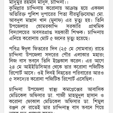
মাসুমুর রহমান মাসুদ, চান্দিনা।।
কুমিল্লার চান্দিনায় করোনায় আক্রান্ত হয়ে একজন
অতিরিক্ত পুলিশ সুপারের পিতা বীরমুক্তিযোদ্ধা মো.
আবদুল মান্নান খান (মুনাফ) এর মৃত্যু হয়। তিনি
উপজেলার ভোমরকান্দি সরকারি প্রাথমিক
বিদ্যালয়ের অবসরপ্রাপ্ত সহকারী শিক্ষক। চান্দিনায়
এনিয়ে করোনায় মোট ৫ জনের মৃত্যু হয়েছে।
পবিত্র ঈদুল ফিতরের দিন (২৫ মে সোমবার) রাতে
চান্দিনা উপজেলা সদরের পৌর এলাকার মহারং
নিজ বাস ভবনে তিনি ইন্তেকাল করেন। এর আগে
২৪ মে আইইডিসিআর থেকে তার করোনা পজিটিভ
রিপোর্ট আসে। ওই দিনই নিহতের পরিবারের আরও
৫ সদস্যের করোনা পজিটিভ রিপোর্ট এসেছিল।
চান্দিনা উপজেলা স্বাস্থ্য কমপ্লেক্সের আবাসিক
মেডিকেল অফিসার ডা. গাজী মাহমুদুল হাসান ও
করোনা ফোকাল মেডিকেল অফিসার ডা. শিমুল
রঞ্জন দে রাতেই তার চান্দিনাস্থ বাস ভবনে গিয়ে