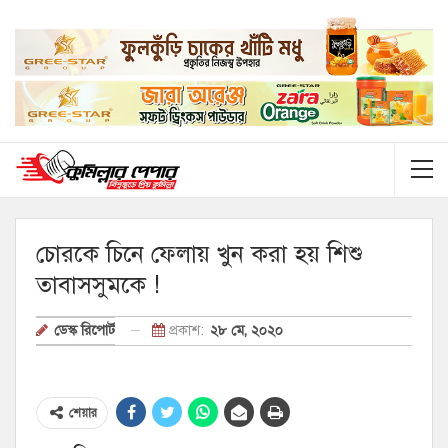
চোরকে চিনে ফেলায় খুন করা হয় শিশু
তাবাসসুমকে !
প্রকাশ:
২৮ মে, ২০২০
ডেস্ক রিপোর্ট
শেয়ার