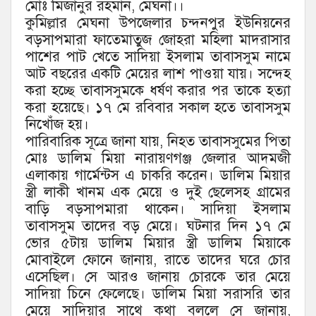
মোঃ মিজানুর রহমান, মেঘনা।।
কুমিল্লার মেঘনা উপজেলার চন্দনপুর ইউনিয়নের
বড়সাপমারা ফাতেমাতুজ জোহরা মহিলা মাদরাসার
পাশের পাট খেতে সাদিয়া ইসলাম তাবাসসুম নামে
আট বছরের একটি মেয়ের লাশ পাওয়া যায়। সন্দেহ
করা হচ্ছে তাবাসসুমকে ধর্ষণ করার পর তাকে হত্যা
করা হয়েছে। ১৭ মে রবিবার সকাল হতে তাবাসসুম
নিখোঁজ হয়।
পারিবারিক সূত্রে জানা যায়, নিহত তাবাসসুমের পিতা
মোঃ ডালিম মিয়া নারায়ণগঞ্জ জেলার আদমজী
এলাকায় গার্মেন্টস এ চাকরি করেন। ডালিম মিয়ার
স্ত্রী লাকী খানম এক মেয়ে ও দুই ছেলেসহ গ্রামের
বাড়ি বড়সাপমারা থাকেন। সাদিয়া ইসলাম
তাবাসসুম তাদের বড় মেয়ে। ঘটনার দিন ১৭ মে
ভোর ৫টায় ডালিম মিয়ার স্ত্রী ডালিম মিয়াকে
মোবাইলে ফোনে জানায়, রাতে তাদের ঘরে চোর
এসেছিল। সে আরও জানায় চোরকে তার মেয়ে
সাদিয়া চিনে ফেলেছে। ডালিম মিয়া সরাসরি তার
মেয়ে সাদিয়ার সাথে কথা বললে সে জানায়,