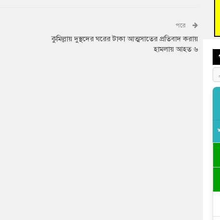
দিব
‘হাস
পরে
ফ্যা
কুমিল্লায় দুস্থদের ঘরের টাকা আত্মসাতের প্রতিবাদ করায়
হামলায় আহত ৬