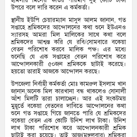
হামলায় মিলের ক্ষতির পরিমাণ দুই কোটি টাকা
উপরে বলে দারি করেন এ কর্মকর্তা।
স্থানীয় ইউপি চেয়ারম্যান মাসুদ আলম জানান, গত
সপ্তাহে শ্রমিকদের আন্দোলনের কথা শুনে ইউএনও
স্যারসহ আমরা মিল মালিকের সাথে কথা বলে
শ্রমিকদের আশ্বস্ত করি যে রবি/সোমবারে বকেয়া
বেতন পরিশোধ করবে মালিক পক্ষ। এর মধ্যে
শুনেছি যে এক সপ্তাহের বেতন পরিশোধ করে
আন্দোলনকারী ৫০জন শ্রমিককে ছাটাই করেছে।
হয়তো তারাই আজকে আন্দোলন করছে।
উপজেলা নির্বাহী কর্মকর্তা মোঃ কামরুল ইসলাম খান
জানান,অনেক মিল কারখানা বন্ধ থাকলেও সোনালী
আঁশ মিলটি তারা চালাচ্ছেন। আর এই সংকটময়
মুহূর্তে বকেয়া বেতনের দাবিতে আন্দোলনের কথা
শুনে গত সপ্তাহে গিয়ে জানতে পারি যে শ্রমিকদের
বকেয়া বেতন এক কোটি উনিশ লাখ টাকা। উনিশ
লাখ টাকা পরিশোধ করে আন্দোলনকারী শ্রমিক
ছাটাই করা হয়েছে। তাই আজ(মঙ্গলবার) শ্রমিকরা