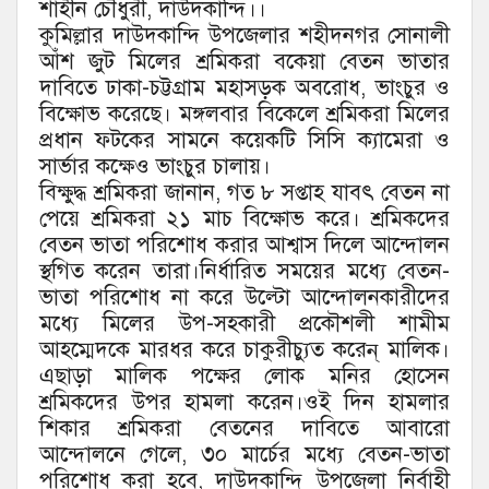
শাহীন চৌধুরী, দাউদকান্দি।।
কুমিল্লার দাউদকান্দি উপজেলার শহীদনগর সোনালী
আঁশ জুট মিলের শ্রমিকরা বকেয়া বেতন ভাতার
দাবিতে ঢাকা-চট্টগ্রাম মহাসড়ক অবরোধ, ভাংচুর ও
বিক্ষোভ করেছে। মঙ্গলবার বিকেলে শ্রমিকরা মিলের
প্রধান ফটকের সামনে কয়েকটি সিসি ক্যামেরা ও
সার্ভার কক্ষেও ভাংচুর চালায়।
বিক্ষুদ্ধ শ্রমিকরা জানান, গত ৮ সপ্তাহ যাবৎ বেতন না
পেয়ে শ্রমিকরা ২১ মাচ বিক্ষোভ করে। শ্রমিকদের
বেতন ভাতা পরিশোধ করার আশ্বাস দিলে আন্দোলন
স্থগিত করেন তারা।নির্ধারিত সময়ের মধ্যে বেতন-
ভাতা পরিশোধ না করে উল্টো আন্দোলনকারীদের
মধ্যে মিলের উপ-সহকারী প্রকৌশলী শামীম
আহম্মেদকে মারধর করে চাকুরীচ্যুত করেন্ মালিক।
এছাড়া মালিক পক্ষের লোক মনির হোসেন
শ্রমিকদের উপর হামলা করেন।ওই দিন হামলার
শিকার শ্রমিকরা বেতনের দাবিতে আবারো
আন্দোলনে গেলে, ৩০ মার্চের মধ্যে বেতন-ভাতা
পরিশোধ করা হবে, দাউদকান্দি উপজেলা নির্বাহী