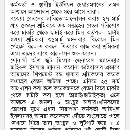
কর্মকর্তা ও স্থানীয় ইউনিয়ন চেয়ারম্যানের এমন
আশ্বাসে আন্দোলন থেকে সরে আসে তারা।
বকেয়া বেতনের দাবিতে আন্দোলন করায় ২৭ মার্চ
প্রায় ৫০জন শ্রমিককে এক সপ্তাহের বেতন পরিশোধ
করে চাকরি থেকে ছাটাই করে মিল কর্তৃপক্ষ। ছাটাই
হওয়া শ্রমিকরা ৩১মার্চ মঙ্গলবার বিকেলে মিল
গেইটে বিক্ষোভ করলে ভিতরের কাজ করা শ্রমিকরা
এসে তাদের সাথে আন্দোলন শুরু করেন।
সোনালী আঁশ জুট মিলের জেনারেল ম্যানেজার
জহিরুল ইসলাম জানান, করোনা ভাইরাসের প্রভাবে
আমাদের শিপমেন্ট বন্ধ থাকায় শ্রমিকদের কয়েক
সপ্তাহের বেতন আটকে গেছে। এনিয়ে ২৫ মার্চ
আন্দোলন করা হলে কয়েকজনকে বেতন দিয়ে চাকরি
থেকে ছাটাই করা হলে তারাই(ছাটাইকৃত) এসে
আজকে এ হামলা ও ভাংচুর চালায়।শ্রমিকদের
তোপের মুখে প্রধান নিরাপত্তা কর্মকর্তা আমিনুল
ইসলামসহ আমরা কয়েকজন দৌঁড়ে বাংলোতে গেলে
সেখানে গিয়ে তারা ভাংচুর ও লুটপাট করে । এ