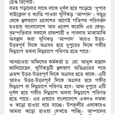
ডেস্ক রিপোর্ট।
সময় গড়ানোর সাথে সাথে দুর্বল হয়ে পড়েছে ‘সুপার
সাইক্লোন’র খ্যাতি পাওয়া ঘূর্ণিঝড় ‘আম্পান’। সমুদ্র
থেকে স্থলভাগে প্রবেশের আগেই গতিপথ পরিবর্তন
হওয়ায় বাংলাদেশে আর প্রবেশ করেনি এর কেন্দ্র।
বৃহস্পতিবার সকালে রাজশাহী ও পাবনার মাঝামাঝি
অবস্থান করা ঘূণিঝড় ‘আম্পান’ আরও উত্তর-
উত্তরপূর্ব দিকে অগ্রসর হয়ে দুপুরের দিকে গভীর
নিম্নচাপ অথবা নিম্নচাপে পরিণত হতে পারে।
আবহাওয়া অফিসের কর্মকর্তা ড. মো. আব্দুল মান্নান
জানিয়েছেন, ঘূর্ণিঝড়টি স্থলভাগ অতিক্রমের পথে
ক্রমশ উত্তর-উত্তরপূর্ব দিকে অগ্রসর হতে থাকে। এটি
আরও উত্তর-উত্তরপূর্ব দিকে অগ্রসর হয়ে গভীর
নিম্নচাপ বা নিম্নচাপে পরিণত হবে। আজ দুপুরে এটি
দুর্বল হয়ে গভীর নিম্নচাপ অথবা নিম্নচাপে পরিণত
হতে পারে। এর প্রভাবে বাংলাদেশে এখনও দমকা
ও ঝড়ো হাওয়া বয়ে যাচ্ছে। উপকূলীয় এলাকায়ও
আমরা ঝড়ো হাওয়া দেখতে পাচ্ছি। আম্পানের