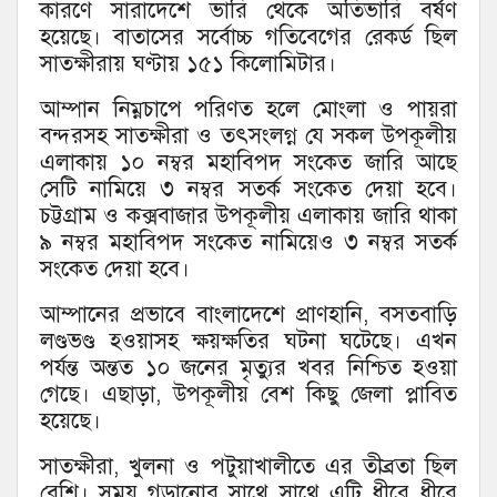
কারণে সারাদেশে ভারি থেকে অতিভারি বর্ষণ
হয়েছে। বাতাসের সর্বোচ্চ গতিবেগের রেকর্ড ছিল
সাতক্ষীরায় ঘণ্টায় ১৫১ কিলোমিটার।
আম্পান নিম্নচাপে পরিণত হলে মোংলা ও পায়রা
বন্দরসহ সাতক্ষীরা ও তৎসংলগ্ন যে সকল উপকূলীয়
এলাকায় ১০ নম্বর মহাবিপদ সংকেত জারি আছে
সেটি নামিয়ে ৩ নম্বর সতর্ক সংকেত দেয়া হবে।
চট্টগ্রাম ও কক্সবাজার উপকূলীয় এলাকায় জারি থাকা
৯ নম্বর মহাবিপদ সংকেত নামিয়েও ৩ নম্বর সতর্ক
সংকেত দেয়া হবে।
আম্পানের প্রভাবে বাংলাদেশে প্রাণহানি, বসতবাড়ি
লণ্ডভণ্ড হওয়াসহ ক্ষয়ক্ষতির ঘটনা ঘটেছে। এখন
পর্যন্ত অন্তত ১০ জনের মৃত্যুর খবর নিশ্চিত হওয়া
গেছে। এছাড়া, উপকূলীয় বেশ কিছু জেলা প্লাবিত
হয়েছে।
সাতক্ষীরা, খুলনা ও পটুয়াখালীতে এর তীব্রতা ছিল
বেশি। সময় গড়ানোর সাথে সাথে এটি ধীরে ধীরে