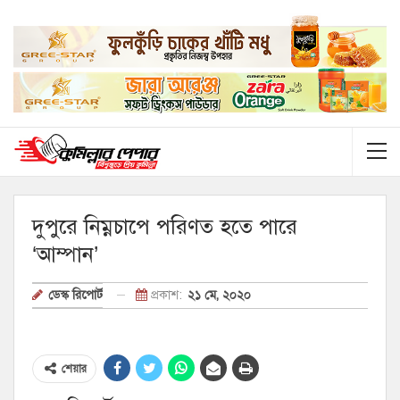
দুপুরে নিম্নচাপে পরিণত হতে পারে
‘আম্পান’
প্রকাশ:
২১ মে, ২০২০
ডেস্ক রিপোর্ট
শেয়ার