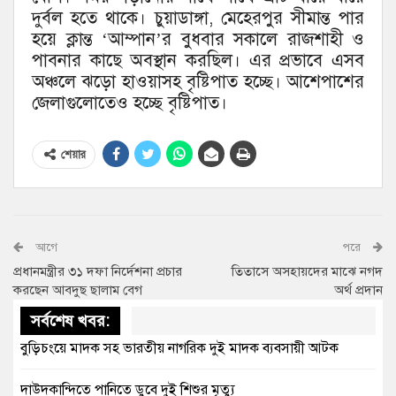
দুর্বল হতে থাকে। চুয়াডাঙ্গা, মেহেরপুর সীমান্ত পার
হয়ে ক্লান্ত ‘আম্পান’র বুধবার সকালে রাজশাহী ও
পাবনার কাছে অবস্থান করছিল। এর প্রভাবে এসব
অঞ্চলে ঝড়ো হাওয়াসহ বৃষ্টিপাত হচ্ছে। আশেপাশের
জেলাগুলোতেও হচ্ছে বৃষ্টিপাত।
শেয়ার
আগে
পরে
প্রধানমন্ত্রীর ৩১ দফা নির্দেশনা প্রচার
তিতাসে অসহায়দের মাঝে নগদ
করছেন আবদুছ ছালাম বেগ
অর্থ প্রদান
সর্বশেষ খবর:
বুড়িচংয়ে মাদক সহ ভারতীয় নাগরিক দুই মাদক ব্যবসায়ী আটক
দাউদকান্দিতে পানিতে ডুবে দুই শিশুর মৃত্যু