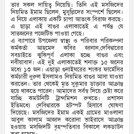
তার সকল দায়িত্ব নিয়েছি। তিনি এই মসজিদের
নিয়মিত ইমাম ছিলেন, মুসুল্লিদের সংস্পর্শে ছিলেন।
এ নিয়ে এলাকায় একটি চাপা আতংক বিরাজ করছে।
এ ছাড়া এই বাগুর এলাকাতেই এ পর্যন্ত যে
সাতজনের পজেটিভ পাওয়া গেছে।
এ ব্যাপারে উপজেলা স্বাস্থ্য ও পরিবার পরিকল্পনা
কর্মকর্তা আহমেদ কবির জানান,দেবিদ্বারের
সবচাইতে ঝুকিপূর্ণ এলাকা হচ্ছে বাগুর এবং
নবীয়াবাদ। এই দুই এলাকাতেই শনাক্ত ১৫ জনের
মধ্যে ১৩ জন। এছাড়া গুনাইঘরের শংকর ফার্মেসির
কর্মচারী নুরুল ইসলামও নিয়মিত বাগুর আসা যাওয়া
করতেন। তার থেকেই মৃত সুকুমার ডাক্তার আক্রান্ত
হয়ে থাকতে পারেন। আমাদের সর্বস্ব দিয়ে চেষ্টা করে
যাচ্ছি কমউনিটি ট্রান্সমিশন রুখতে। প্রশাসন
ইতিমধ্যে দেবিদ্বারকে হটস্পট হিসাবে ঘোষণা
দিয়েছে। মসজিদের ইমাম একই গ্রামের মাওলানা
আবুল কালাম আজাদ করোনা ভাইরাসে আক্রান্ত
হওয়ায় মসজিদটি বৃহস্পতিবার বিকালে লকডাউন