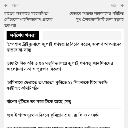
আগে
পরে
রাতের অন্ধকারে সহযোগিতা
যেভাবে আক্রান্ত লাকসামের পরিচিত
পৌঁছালো শাহদিলারবাগ গ্রামের
মুখ টেকনোলজিস্ট ছানা উল্ল্যাহ
তরুণরা
সর্বশেষ খবর:
“স্পেশাল ট্রাইব্যুনালে জুলাই গণহত্যার বিচার করেন, জনগণ আপনাদের
ছাড়বে না-সাক্কু
ভাষা সৈনিক অজিত গুহ মহাবিদ্যালয়ে জুলাই গণঅভ্যুত্থান দিবসের
আলোচনা সভা ও পুরস্কার বিতরণ
‘হাসিনাকে ফেরাতে তৎপরতা’ কুবিতে ১১ শিক্ষককে ঘিরে ফ্যাক্ট-
ফাইন্ডিং কমিটি গঠন
বাঁশের খুঁটিতে ভর করে টিকে আছে সেতু
জুলাই গণঅভ্যুত্থান দিবসে কুমিল্লায় শ্রদ্ধা, র‍্যালি ও সংবর্ধনা