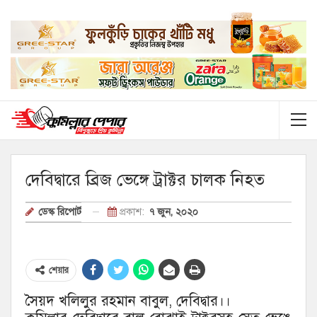
দেবিদ্বারে ব্রিজ ভেঙ্গে ট্রাক্টর চালক নিহত
প্রকাশ:
৭ জুন, ২০২০
ডেস্ক রিপোর্ট
শেয়ার
সৈয়দ খলিলুর রহমান বাবুল, দেবিদ্বার।।