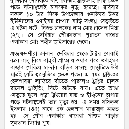
কুমিল্লার দেবিদ্বারে বালু বোঝাই ট্রাক্টরসহ সেতু ভেঙে
পড়ে ঘটনাস্থলেই চালকের মৃত্যু হয়েছে। রবিবার
সকাল ১০ টার দিকে উপজেলার গুনাইঘর উত্তর
ইউনিয়নের গুণাইঘর চান্দার বাড়ি সংলগ্ন সেতুটিতে
এ ঘটনা ঘটে। নিহত চালকের নাম মোঃ রাসেল মিয়া
(২৭)। সে দেবিদ্বার পৌরসভার পুরাতন বাজার
এলাকার মোঃ শহীদ ড্রাইভারের ছেলে।
প্রত্যক্ষদর্শীরা জানান, দেবিদ্বার থেকে ট্রাক্টর বোঝাই
করে বালু নিয়ে বাঙ্গুরী গ্রামে যাওয়ার পথে গুণাইঘর
বাজার পেরিয়ে চান্দার বাড়ির সংলগ্ন সেতুটিতে উঠা
মাত্রই সেটি হুরমুড়িয়ে ভেঙে পড়ে। এ সময় ট্রাক্টরের
হেলপাররা লাফিয়ে বাঁচতে পারলেও ট্রাক্টর চালক
রাসেল ড্রাইভিং সিটে আটকে যায়। এতে ভাঙা
সেতুতে ঝুলে পড়া ট্রাক্টরের বডি ও ইঞ্জিনের চাপায়
পড়ে ঘটনাস্থলেই তার মৃত্যু হয়। এ সময় সফিকুল
ইসলাম (৩৫) নামে এক হেলপার মারাত্মক আহত
হয়। সে পৌর এলাকার বারেরা পশ্চিম পাড়ার
সুলতান মিয়ার পুত্র।