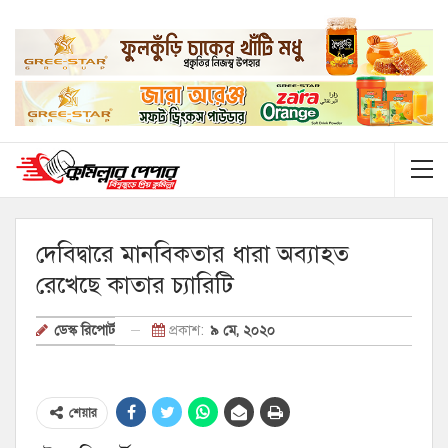
দেবিদ্বারে মানবিকতার ধারা অব্যাহত
রেখেছে কাতার চ্যারিটি
প্রকাশ:
৯ মে, ২০২০
ডেস্ক রিপোর্ট
শেয়ার