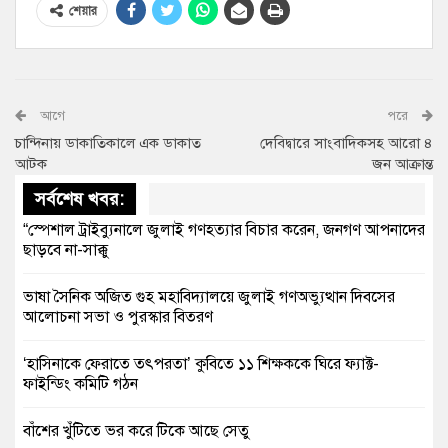
শেয়ার
আগে
পরে
চান্দিনায় ডাকাতিকালে এক ডাকাত
দেবিদ্বারে সাংবাদিকসহ আরো ৪
আটক
জন আক্রান্ত
সর্বশেষ খবর:
“স্পেশাল ট্রাইব্যুনালে জুলাই গণহত্যার বিচার করেন, জনগণ আপনাদের
ছাড়বে না-সাক্কু
ভাষা সৈনিক অজিত গুহ মহাবিদ্যালয়ে জুলাই গণঅভ্যুত্থান দিবসের
আলোচনা সভা ও পুরস্কার বিতরণ
‘হাসিনাকে ফেরাতে তৎপরতা’ কুবিতে ১১ শিক্ষককে ঘিরে ফ্যাক্ট-
ফাইন্ডিং কমিটি গঠন
বাঁশের খুঁটিতে ভর করে টিকে আছে সেতু