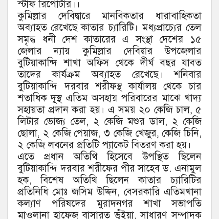
স্টাফ রিপোর্টার।।
কুমিল্লার দেবিদ্বারে মানবিকতার ধারাবাহিকতা
অব্যাহত রেখেছে কাতার চ্যারিটি। মধ্যপ্রাচ্যের তেল
সমৃদ্ধ ধনী দেশ কাতারের এ সংস্থা দেশের ১৫
জেলার ন্যায় কুমিল্লার দেবিদ্বার উপজেলার
বুটিয়াকান্দি শাখা অফিস থেকে দীর্ঘ বছর যাবত
তাদের কার্যক্রম অব্যাহত রেখেছে। শনিবার
বুটিয়াকান্দি দরবার শরীফস্থ কার্যালয় থেকে চার
শতাধিক দুস্থ এতিম অসহায় পরিবারের মাঝে খাদ্য
সহায়তা প্রদান করা হয়। এ সময় ২০ কেজি চাল, ৫
লিটার ভোজ্য তেল, ২ কেজি মশুর ডাল, ২ কেজি
ছোলা, ২ কেজি পেয়াজ, ৩ কেজি খেজুর, কেজি চিনি,
২ কেজি লবনের প্রতিটি প্যাকেট বিতরণ করা হয়।
এতে প্রধান অতিথি হিসেবে উপস্থিত ছিলেন
বুটিয়াকান্দি দরবার শরীফের পীর সাহেব ড. এনামুল
হক, বিশেষ অতিথি ছিলেন কাতার চ্যারিটির
প্রতিনিধি মোঃ জসিম উদ্দিন, বেসরকারি এতিমখানা
কল্যাণ পরিষদের মুরাদনগর শাখা সভাপতি
মাওলানা হাফেজ বাসারত ভূঁইয়া, সাধারণ সম্পাদক