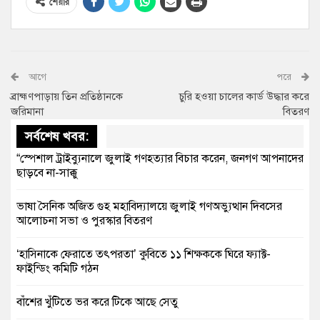
শেয়ার
আগে
পরে
ব্রাহ্মণপাড়ায় তিন প্রতিষ্ঠানকে
চুরি হওয়া চালের কার্ড উদ্ধার করে
জরিমানা
বিতরণ
সর্বশেষ খবর:
“স্পেশাল ট্রাইব্যুনালে জুলাই গণহত্যার বিচার করেন, জনগণ আপনাদের
ছাড়বে না-সাক্কু
ভাষা সৈনিক অজিত গুহ মহাবিদ্যালয়ে জুলাই গণঅভ্যুত্থান দিবসের
আলোচনা সভা ও পুরস্কার বিতরণ
‘হাসিনাকে ফেরাতে তৎপরতা’ কুবিতে ১১ শিক্ষককে ঘিরে ফ্যাক্ট-
ফাইন্ডিং কমিটি গঠন
বাঁশের খুঁটিতে ভর করে টিকে আছে সেতু