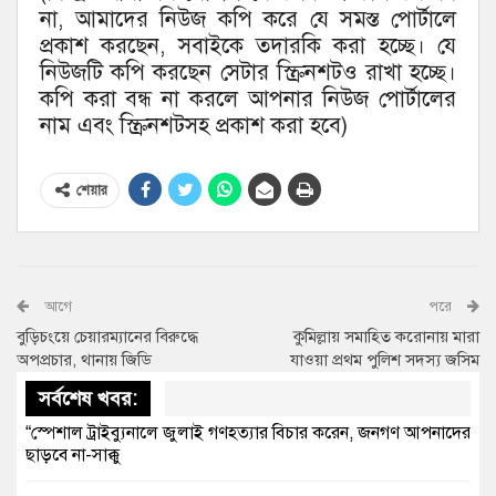
না, আমাদের নিউজ কপি করে যে সমস্ত পোর্টালে
প্রকাশ করছেন, সবাইকে তদারকি করা হচ্ছে। যে
নিউজটি কপি করছেন সেটার স্ক্রিনশটও রাখা হচ্ছে।
কপি করা বন্ধ না করলে আপনার নিউজ পোর্টালের
নাম এবং স্ক্রিনশটসহ প্রকাশ করা হবে)
শেয়ার
আগে
পরে
বুড়িচংয়ে চেয়ারম্যানের বিরুদ্ধে
কুমিল্লায় সমাহিত করোনায় মারা
অপপ্রচার, থানায় জিডি
যাওয়া প্রথম পুলিশ সদস্য জসিম
সর্বশেষ খবর:
“স্পেশাল ট্রাইব্যুনালে জুলাই গণহত্যার বিচার করেন, জনগণ আপনাদের
ছাড়বে না-সাক্কু