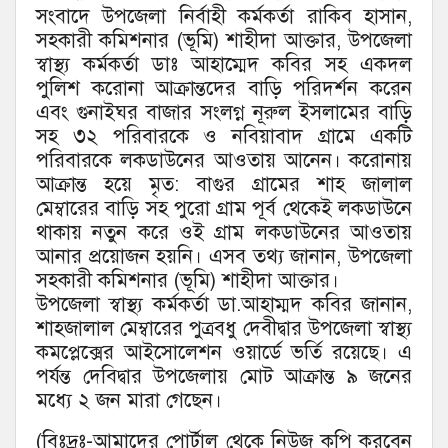
সংবাদে উপজেলা নির্বাহী কর্মকর্তা রাকিব হাসান,
সহকারী কমিশনার (ভূমি) শাহীদা আক্তার, উপজেলা
স্বাস্থ্য কর্মকর্তা ডাঃ আহাম্মেদ কবির সহ একদল
পুলিশ করোনা আক্রান্তদের বাড়ি পরিদর্শন করেন
এবং গুনাইঘর বাজার সংলগ্ন নূরুল ইসলামের বাড়ি
সহ ৩২ পরিবারকে ও নবিয়াবাদ গ্রামে একটি
পরিবারকে লকডাউনের আওতায় আনেন। করোনায়
আক্রান্ত হয়ে মৃত: বাগুর গ্রামের শাহ জালাল
মেম্বারের বাড়ি সহ পুরো গ্রাম পূর্ব থেকেই লকডাউনে
থাকায় নতুন করে ওই গ্রাম লকডাউনের আওতায়
আনার প্রয়োজন হয়নি। এসব তথ্য জানান, উপজেলা
সহকারী কমিশনার (ভূমি) শাহীদা আক্তার।
উপজেলা স্বাস্থ্য কর্মকর্তা ডা.আহাম্মদ কবির জানান,
শাহজালাল মেম্বারের পুত্রবধু দেবীদ্বার উপজেলা স্বাস্থ্য
কমপ্লেক্সের আইসোলেশন ওয়ার্ডে ভর্তি রয়েছে। এ
পর্যন্ত দেবিদ্বার উপজেলায় মোট আক্রান্ত ৯ জনের
মধ্যে ২ জন মারা গেছেন।
(বিঃদ্রঃ-আমাদের পোর্টাল থেকে নিউজ কপি করবেন