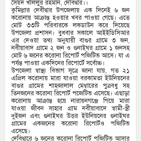
সৈয়দ খলিলুর রহমান, দেবিদ্বার।।
কুমিল্লার দেবীদ্বার উপজেলায় এক দিনেই ৬ জন
করোনায় আক্রান্ত হওয়ার খবর পাওয়া গেছে। এতে
মোট ৩৩টি পরিবারকে লকডাউন করে দিয়েছে
উপজেলা প্রশাসন। বুধবার সকালে আইইডিসিআর
এর দেওয়া তথ্য অনুযায়ী বাগুর গ্রামে ৩ জন,
নবীয়াবাদ গ্রামে ২ জন ও গুনাইঘর গ্রামে ১ জনসহ
মোট ৬ জনের করোনা রিপোর্ট পজিটিভ আসে। যা এ
পর্যন্ত পাওয়া একদিনের রিপোর্টে সর্বোচ্চ।
উপজেলা স্বাস্থ্য বিভাগ সূত্রে জানা যায়, গত ২১
এপ্রিল করোনায় মারা যাওয়া বরকামতা ইউনিয়নের
বাগুর গ্রামের শাহজালাল মেম্বারের পুত্রবধু সহ
তিনজনের করোনা রিপোর্ট পজেটিভ এসেছে। এছাড়া
করোনায় আক্রান্ত হয়ে নারায়নগঞ্জে গিয়ে মারা
যাওয়া জীবন সাহার গ্রাম নবীয়াবাদে স্বামী-স্ত্রী
দুইজন এবং গুনাইঘর উত্তর ইউনিয়নের গুনাইঘর
গ্রামের একজনের করোনা রিপোর্টও পজিটিভ
এসেছে।
দেবিদ্বারে ৬ জনের করোনা রিপোর্ট পজিটিভ আসার