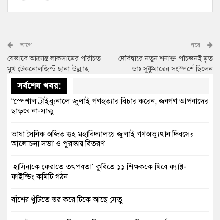
আগে
পরে
যেভাবে আক্রান্ত লাকসামের পরিচিত
দেবিদ্বারে নতুন শনাক্ত পাঁচজনই মৃত
মুখ টেকনোলজিস্ট ছানা উল্ল্যাহ
ডাঃ সুকুমারের সংস্পর্শে ছিলেন
সর্বশেষ খবর:
“স্পেশাল ট্রাইব্যুনালে জুলাই গণহত্যার বিচার করেন, জনগণ আপনাদের
ছাড়বে না-সাক্কু
ভাষা সৈনিক অজিত গুহ মহাবিদ্যালয়ে জুলাই গণঅভ্যুত্থান দিবসের
আলোচনা সভা ও পুরস্কার বিতরণ
‘হাসিনাকে ফেরাতে তৎপরতা’ কুবিতে ১১ শিক্ষককে ঘিরে ফ্যাক্ট-
ফাইন্ডিং কমিটি গঠন
বাঁশের খুঁটিতে ভর করে টিকে আছে সেতু