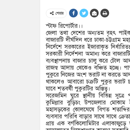
শেয়ার
স্টাফ রিপোর্টার।।
জেলা তথা দেশের অন্যতম বৃহৎ পাইকার
বাজারটি দীর্ঘদিন ধরে ঢাকা-চট্টগ্রাম 
নির্দেশে সরকারের ইজারাকৃত নির্ধারিতস
সরকারী নির্দেশনা অমান্য করে বাজার
ব্যবস্থাপনায় বাজার চালু করে টোল
রাজস্ব আদায় থেকেও বঞ্চিত হচ্ছে। পা
পুকুরে নিজের অংশ ভরাট না করতে আদাল
থাকলেও আবারো চক্রটি পুকুর ভরাট 
যাবে শতবর্ষী পুকুরটির অস্তিত্ব।
সরেজমিন ঘুরে স্থানীয় বিভিন্ন সুত্র
কুমিল্লার বুড়িচং উপজেলার মোকাম
মহাসড়কের কোলঘেষে বিগত শতাব্দির
ব্যবসার পরিধি বাড়ার সাথে সাথে ক্রেতা
প্রায় এক বর্গকিলোমিটার এলাকাজুড়ে ছ