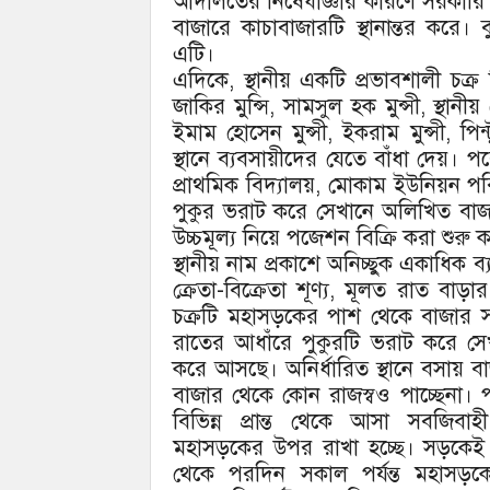
আদালতের নিষেধাজ্ঞার কারণে সরকারি
বাজারে কাচাবাজারটি স্থানান্তর করে
এটি।
এদিকে, স্থানীয় একটি প্রভাবশালী চক্র
জাকির মুন্সি, সামসুল হক মুন্সী, স্থ
ইমাম হোসেন মুন্সী, ইকরাম মুন্সী, পিন
স্থানে ব্যবসায়ীদের যেতে বাঁধা দেয়। 
প্রাথমিক বিদ্যালয়, মোকাম ইউনিয়ন
পুকুর ভরাট করে সেখানে অলিখিত বা
উচ্চমূল্য নিয়ে পজেশন বিক্রি করা শুরু 
স্থানীয় নাম প্রকাশে অনিচ্ছুক একাধিক
ক্রেতা-বিক্রেতা শূণ্য, মূলত রাত বাড়
চক্রটি মহাসড়কের পাশ থেকে বাজার স
রাতের আধাঁরে পুকুরটি ভরাট করে 
করে আসছে। অনির্ধারিত স্থানে বসায়
বাজার থেকে কোন রাজস্বও পাচ্ছেনা।
বিভিন্ন প্রান্ত থেকে আসা সবজিবাহী
মহাসড়কের উপর রাখা হচ্ছে। সড়কেই 
থেকে পরদিন সকাল পর্যন্ত মহাসড়ক