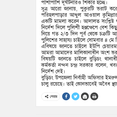
পাশাপাশি দূর্ঘটনারও শিকার হচ্ছে।
সুত্র আরো জানায়, পুকুরটি ভরাট ক
পরিহলপাড়ার আব্দুল আওয়াল কুমিল্লা
একটি মামলা করেন। আদালত সংশ্লিষ্ট থান
নির্দেশ দিলে পুলিশী হস্তক্ষেপে বেশ 
নিয়ে গত ২/৩ দিন পূর্ব থেকে চক্রটি 
পুলিশের সাহায্য চাইলে সোমবার ৪ মে বি
এবিষয়ে জানতে চাইলে ইউপি চেয়ারম্য
আমরা আমাদের মালিকানাধীন অংশ ভরা
বিষয়টি জানতে চাইলে বুড়িচং থানা
কর্মকর্তা নন্দন চন্দ্র সরকার বলেন, খ
নির্দেশ দেই।
বুড়িচং উপজেলা নির্বাহী অফিসার ইমরুল
চালু রয়েছে। তাই কোনভাবেই অবৈধ স্থান
শেয়ার