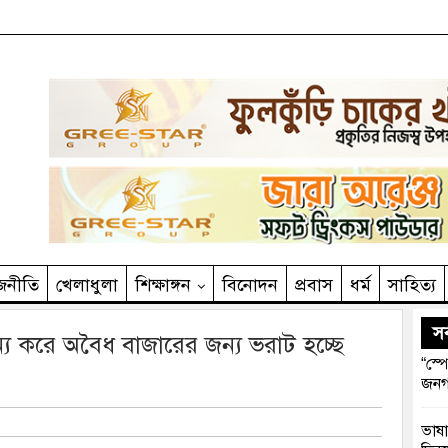
জনীতি
খেলাধুলা
শিক্ষাঙ্গন
বিনোদন
প্রবাস
ধর্ম
সাহিত‌্য
সর
্য করে অবৈধ বাজারের জন্য ভরাট হচ্ছে
“স্প
জনগ
ভাষা