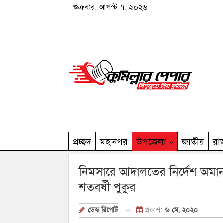
শুক্রবার, আগস্ট ৭, ২০২৬
প্রচ্ছদ
মহানগর
উপজেলা
জাতীয়
রা
কুমিল্লার পেপার পরিবার
নিমসারে আদালতের নির্দেশ অমান
শতবর্ষী পুকুর
প্রকাশ:
৬ মে, ২০২০
ডেস্ক রিপোর্ট