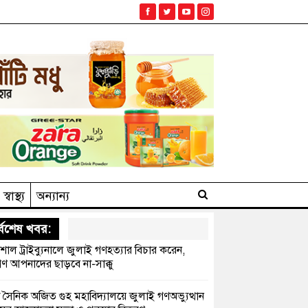
স্বাস্থ্য
অন্যান্য
্বশেষ খবর:
েশাল ট্রাইব্যুনালে জুলাই গণহত্যার বিচার করেন,
ণ আপনাদের ছাড়বে না-সাক্কু
 সৈনিক অজিত গুহ মহাবিদ্যালয়ে জুলাই গণঅভ্যুত্থান