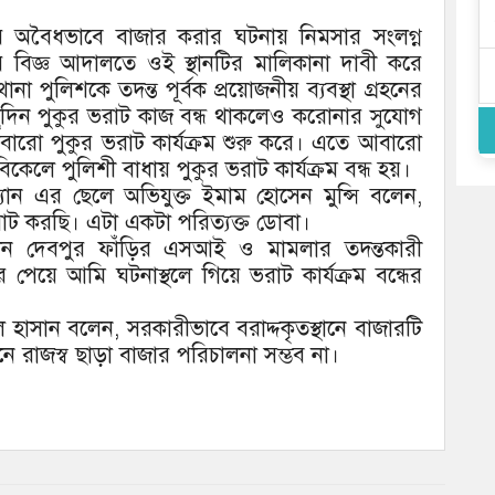
রে অবৈধভাবে বাজার করার ঘটনায় নিমসার সংলগ্ন
র বিজ্ঞ আদালতে ওই স্থানটির মালিকানা দাবী করে
া পুলিশকে তদন্ত পূর্বক প্রয়োজনীয় ব্যবস্থা গ্রহনের
কিছুদিন পুকুর ভরাট কাজ বন্ধ থাকলেও করোনার সুযোগ
আবারো পুকুর ভরাট কার্যক্রম শুরু করে। এতে আবারো
কেলে পুলিশী বাধায় পুকুর ভরাট কার্যক্রম বন্ধ হয়।
ান এর ছেলে অভিযুক্ত ইমাম হোসেন মুন্সি বলেন,
ট করছি। এটা একটা পরিত্যক্ত ডোবা।
ধীন দেবপুর ফাঁড়ির এসআই ও মামলার তদন্তকারী
বর পেয়ে আমি ঘটনাস্থলে গিয়ে ভরাট কার্যক্রম বন্ধের
 হাসান বলেন, সরকারীভাবে বরাদ্দকৃতস্থানে বাজারটি
ে রাজস্ব ছাড়া বাজার পরিচালনা সম্ভব না।