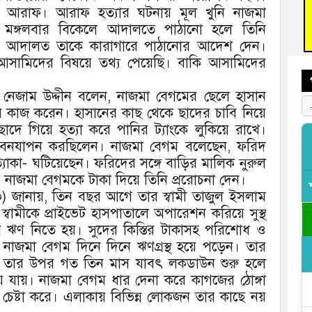
আহত 
পরাধ আরাফ। আরাফ হত্যার ঘটনায় মূল খুনি নাজমা
অবরু
কে মঙ্গলবার বিকেলে আদালতে পাঠানো হলে তিনি
 পরে আদালত তাকে কারাগারে পাঠানোর আদেশ দেন।
ত আসামিদের বিষয়ে তথ্য পেয়েছি। বাকি আসামিদের
 মো. নেজাম উদ্দীন বলেন, নাজমা বেগমের ছেলে হাসান
 কাজ করেন। হাসানের কাছ থেকে ছাদের চাবি নিয়ে
ছাদে গিয়ে হত্যা করে পানির ট্যাংকে লুকিয়ে রাখে।
জীবনযাপন করছিলেন। নাজমা বেগম বলেছেন, ফরিদ
ত্যাকা- ঘটিয়েছেন। ফরিদের সঙ্গে বাড়ির মালিক নুরুল
ে নাজমা বেগমকে টাকা দিয়ে তিনি প্ররোচনা দেন।
) জানায়, তিন বছর আগে তার স্বামী তাজুল ইসলাম
 স্বামীকে প্রাইভেট হাসপাতালে অপারেশন করিয়ে সুস্থ
পর ঋণ নিতে হয়। সুদের কিস্তির টাকাসহ পরিশোধ ও
নাজমা বেগম দিনে দিনে ঋণগ্রস্থ হয়ে পড়েন। তার
া। তার উপর গত তিন মাস যাবৎ লকডাউন শুরু হলে
হয়ে যায়। নাজমা বেগম ধার দেনা করে কাগজের ঠোঙ্গা
েষ্টা করে। এলাকায় বিভিন্ন লোকজন তার কাছে নয়