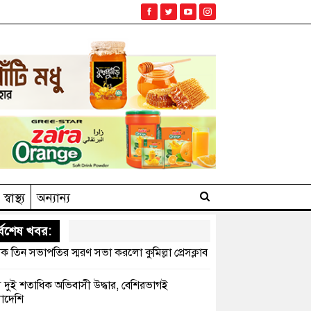
স্বাস্থ্য
অন্যান্য
্বশেষ খবর:
ক তিন সভাপতির স্মরণ সভা করলো কুমিল্লা প্রেসক্লাব
সে দুই শতাধিক অভিবাসী উদ্ধার, বেশিরভাগই
াদেশি