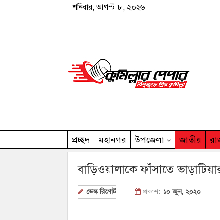
শনিবার, আগস্ট ৮, ২০২৬
প্রচ্ছদ
মহানগর
উপজেলা
জাতীয়
রা
কুমিল্লার পেপার পরিবার
বাড়িওয়ালাকে ফাঁসাতে ভাড়াটিয়ার
প্রকাশ:
১০ জুন, ২০২০
ডেস্ক রিপোর্ট