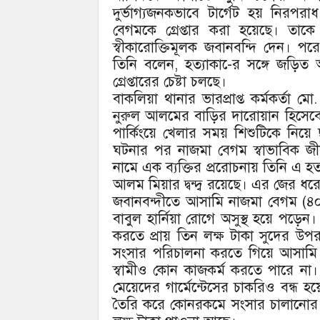
দুর্ভাগ্যজনকভাবে টার্গেট হয় নির
বেগমকে গ্রেপ্তার করা হয়েছে। তা
স্বীকারোক্তিমূলক জবানবন্দি দেন।
তিনি বলেন, হত্যাকা-ের সঙ্গে জড়ি
গ্রেপ্তারের চেষ্টা চলছে।
বাকলিয়া থানার ভারপ্রাপ্ত কর্মকর্তা
নুরুল আলমের বাড়ির দারোয়ান হিসেবে
পার্কিংয়ে খেলার সময় শিশুটিকে নিয়ে 
ঘটনার পর নাজমা বেগম স্বাভাবিক 
নামে এক ব্যক্তির প্ররোচনায় তিনি এ হ
আলম মিয়ার দ্বন্দ্ব রয়েছে। এর জের ধর
জবানবন্দীতে আসামি নাজমা বেগম (৪০
বাবুল হার্নিয়া রোগে অসুস্থ হয়ে পড়েন।
করতে প্রায় তিন লক্ষ টাকা সুদের উ
সংসার পরিচালনা করতে গিয়ে আসামি 
স্বামীও কোন কাজকর্ম করতে পারে ন
মেয়েদের গার্মেন্টেসের চাকরিও বন্ধ 
তৈরি করে কোনরকমে সংসার চালানোর চ