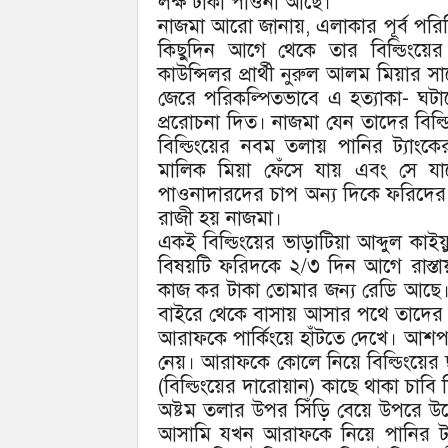
লক্ষ টাকা পাওনা আছে।
নাজমা আরো জানায়, এলাকার পূর্ব পরি
কিছুদিন আগে থেকে তার বিল্ডিংয়ের
কাউন্সিলর প্রার্থী নুরুল আলম মিয়ার সা
জেরে পরিকল্পিতভাবে এ হত্যাকা- ঘট
প্ররোচনা দিত। নাজমা যেন তাদের বিল্
বিল্ডিংয়ের নবম তলায় পানির ট্যাংক
মালিক মিয়া ফেঁসে যায় এবং সে য
পাওনাদারদের চাপ অন্য দিকে ফরিদে
রাজী হয় নাজমা।
একই বিল্ডিংয়ের ভাড়াটিয়া আব্দুল কাই
বিষয়টি ফরিদকে ২/৩ দিন আগে রাস্ত
কাজ কর টাকা তোমার জন্য রেডি আছে।
বাইরে থেকে বাসায় আসার পথে তাদের বিল
আরাফকে পার্কিংয়ে হাঁটতে দেখে। আ
নেয়। আরাফকে কোলে নিয়ে বিল্ডিংয়ের 
(বিল্ডিংয়ের দারোয়ান) কাছে থাকা চাব
অষ্টম তলার উপর সিঁড়ি বেয়ে উপরে উ
আসামি যখন আরাফকে নিয়ে পানির ট্যাং