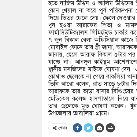
হতে নাজিম উদ্দিন ও আলিম উদ্দিনের স্
কোন খেয়াল না করে পূর্ব পরিকল্পন
দিয়ে ভিতর ফেলে দেয়। ফেলে দেওয়ার
খুন হওয়া আরাফের পিতা ও মামলা
ফার্মাসিউটিক্যালস লিমিটেডে চাকরি করে
৭ জুন বিকাল বেলা অফিসিয়াল কাজে 
মোবাইল ফোনে তার স্ত্রী জানা, আরাফকে খ
জানায়, ছেলে আরাফ বিকাল ৫টার পর
যাচ্ছে না। আবদুল কাইয়ূম আশেপাশ
স্থানীয় মসজিদের মাইকে ঘোষণা দেন। এ
কোথাও ছেলেকে না পেয়ে বাকলিয়া থান
তিনি আরো বলেন, রাত সাড়ে ৮টার দিক
আরাফকে তার ভাড়া বাসার বিল্ডিংয়ের ছ
মেডিকেল কলেজ হাসপাতালে নিয়ে যান।
তার ছেলেকে মৃত ঘোষণা করেন। খুন 
উপজেলার তারালিয়া গ্রামে।
শেয়ার