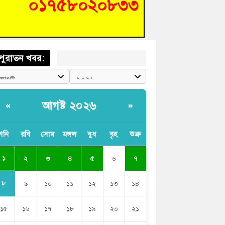
শিক্ষার্থীদের দেখতে গিয়ে মেডিকেলের ক্যান্টিনে
দ্ধ জবি শিক্ষক
পুরাতন খবর:
আগষ্ট ২০২৬
«
»
শনি
রবি
সোম
মঙ্গল
বুধ
বৃহ
শুক্র
১
২
৩
৪
৫
৬
৭
৮
৯
১০
১১
১২
১৩
১৪
১৫
১৬
১৭
১৮
১৯
২০
২১