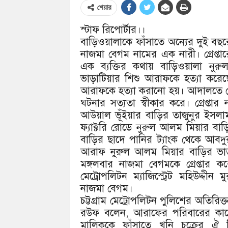
শেয়ার
স্টাফ রিপোর্টার।।
বাড়িওয়ালাকে ফাঁসাতে অন্যের দুই বছর
নাজমা বেগম নামের এক নারী। গ্রেপ্তা
এক ব্যক্তির কথায় বাড়িওয়ালা নু
ভাড়াটিয়ার শিশু আরাফকে হত্যা করে
আরাফকে হত্যা করানো হয়। আদালতে দে
ঘটনার সত্যতা স্বীকার করে। গ্রেপ্তা
আউয়াল ভূঁইয়ার বাড়ির তাজুনুর ইসলাম প
ফ্যাক্টরি রোডে নুরুল আলম মিয়ার ব
বাড়ির ছাদে পানির ট্যাংক থেকে আবদ
আরাফ নুরুল আলম মিয়ার বাড়ির ভাড়
মঙ্গলবার নাজমা বেগমকে গ্রেপ্তার 
মেট্রোপলিটন ম্যাজিস্ট্রেট মহিউদ্দী
নাজমা বেগম।
চট্টগ্রাম মেট্রোপলিটন পুলিশের অতিরি
রউফ বলেন, আরাফের পরিবারের কারো 
মালিককে ফাঁসাতে খুনি চক্রের ঐ 