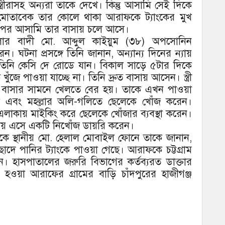
ত্রীরাসহ অন্যরা তাকে দেখে। কিন্তু আসামি সেই দিকে
া মোতাবেক তার কোলে থাকা আরাফকে ট্যাংকের মুখ
 পর আসামি তার বাসায় চলে আসে।
র বাদী মো. আব্দুল কাইয়ুম (৩৮) অপসোনিন
ন। ঘটনা প্রসঙ্গে তিনি জানান, অন্যান্য দিনের ন্যায়
তিনি কেসি দে রোডে যান। বিকাল সাড়ে ৫টার দিকে
ুঁজে পাওয়া যাচ্ছে না। তিনি দ্রুত বাসায় আসেন। স্ত্রী
 বাসার সামনে খেলতে বের হয়। তাকে এখন পাওয়া
ে এবং মহল্লার অলি-গলিতে ছেলেকে খোঁজ করেন।
লাকায় মাইকিং করে ছেলেকে খোঁজার ব্যবস্থা করেন।
ায় এসে একটি নিখোঁজ ডায়রি করেন।
ে স্থানীয় মো. হেলাল মোবাইল ফোনে তাকে জানান,
াদে পানির ট্যাংকে পাওয়া গেছে। আরাফকে চট্টগ্রাম
 হাসপাতালের জরুরি বিভাগের কর্তব্যরত ডাক্তার
হওয়া আরাফের গ্রামের বাড়ি চাঁদপুরের হাজীগঞ্জ