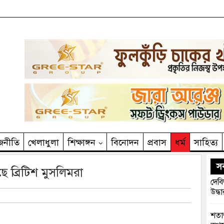
জনীতি
খেলাধুলা
শিক্ষাঙ্গন
বিনোদন
প্রবাস
ধর্ম
সাহিত‌্য
সর
 ব্রিটিশ মুসলিমরা
দেবি
উদ্ধা
শতাব