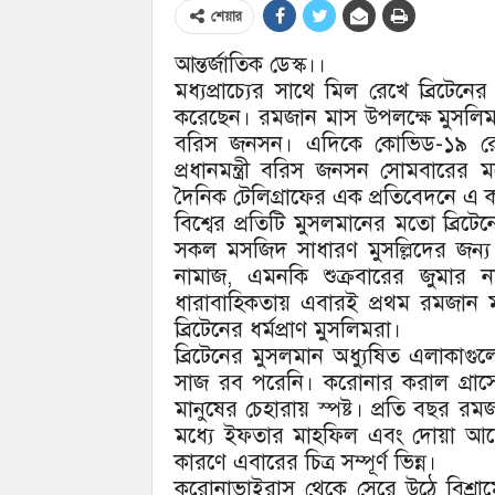
শেয়ার
আন্তর্জাতিক ডেস্ক।।
মধ্যপ্রাচ্যের সাথে মিল রেখে ব্রিটে
করেছেন। রমজান মাস উপলক্ষে মুসলিম ধর্ম
বরিস জনসন। এদিকে কোভিড-১৯ রোগে 
প্রধানমন্ত্রী বরিস জনসন সোমবারের ম
দৈনিক টেলিগ্রাফের এক প্রতিবেদনে এ 
বিশ্বের প্রতিটি মুসলমানের মতো ব্রিটে
সকল মসজিদ সাধারণ মুসল্লিদের জন্য 
নামাজ, এমনকি শুক্রবারের জুমার 
ধারাবাহিকতায় এবারই প্রথম রমজান ম
ব্রিটেনের ধর্মপ্রাণ মুসলিমরা।
ব্রিটেনের মুসলমান অধ্যুষিত এলাকা
সাজ রব পরেনি। করোনার করাল গ্রাসে
মানুষের চেহারায় স্পষ্ট। প্রতি বছর র
মধ্যে ইফতার মাহফিল এবং দোয়া আয়োজ
কারণে এবারের চিত্র সম্পূর্ণ ভিন্ন।
করোনাভাইরাস থেকে সেরে উঠে বিশ্রামে