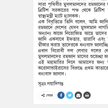
সারা পৃথিবীর মুসলমানদের রমজানের শু
ব্রিটিশ সরকারের পক্ষ থেকে ব্রিটি
স্বাস্থ্যমন্ত্রী ম্যাট হ্যানকক।
এক বিবৃতিতে তিনি বলেন, আমি জানি 
রমজানে দেশের যেসব মুসলমান নাগরি
অন্যান্য কাজে নিয়োজিত আছে তাদের
জানি একসাথে ইফতার, তারাবি এবং ঈদ কত
স্বীকার করায় তাদেরকে ধন্যবাদ জানাচ্
প্রধান বিরোধী দল লেবার দলের নেতা 
মুসলমানদের রমজান মাসের শুভেচ্ছা জ
এই মহামারির দিনে আমাদের জন্য অত্যা
করোনাভাইরাসের বিরুদ্ধে প্রথম কাতার
ধন্যবাদ জানান।
সূত্রঃ নয়াদিগন্ত
শেয়ার