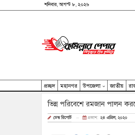
শনিবার, আগস্ট ৮, ২০২৬
প্রচ্ছদ
মহানগর
উপজেলা
জাতীয়
রা
কুমিল্লার পেপার পরিবার
ভিন্ন পরিবেশে রমজান পালন করছে
প্রকাশ:
২৪ এপ্রিল, ২০২০
ডেস্ক রিপোর্ট