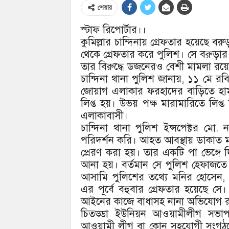
শেয়ার
স্টাফ রিপোর্টার।।
কুমিল্লার চান্দিনায় গ্রেফতার হয়েছে
থেকে গ্রেফতার করে পুলিশ। সে বরুড়ার
তার বিরুদ্ধে ডজনেরও বেশী মামলা রয়ে
চান্দিনা থানা পুলিশ জানায়, ১১ মে র
জোয়াগ এলাকার ফরহাদের বাড়িতে হাম
লিপ্ত হয়। উভয় পক্ষ মারামারিতে ল
এলাকাবাসী।
চান্দিনা থানা পুলিশ ইন্সপেক্টর ম
পরিদর্শন করি। আহত আবস্থায় ডাকাত ম
প্রেরণ করা হয়। তার একটি পা ভেঙ্গে 
আনা হয়। বর্তমান সে পুলিশ হেফাজতে
আসামি পুলিশের তথ্যে মনির হোসেন, 
এর পূর্বে বহুবার গ্রেফতার হয়েছে সে।
আইনের কাজে বাধাসহ নানা অভিযোগ রয়ে
চিতড্ডা ইউনিয়ন আওয়ামীলীগ সভাপ
আওয়ামী লীগ বা কোন সহযোগী সংগঠনের