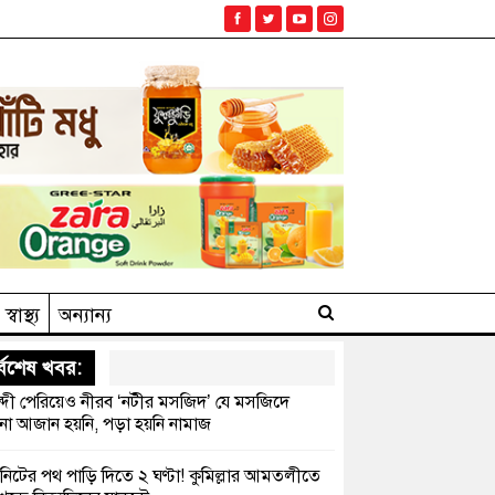
স্বাস্থ্য
অন্যান্য
্বশেষ খবর:
্দী পেরিয়েও নীরব ‘নটীর মসজিদ’ যে মসজিদে
 আজান হয়নি, পড়া হয়নি নামাজ
নিটের পথ পাড়ি দিতে ২ ঘণ্টা! কুমিল্লার আমতলীতে