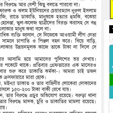
র বিরুদ্ধে আর বেশী কিছু বলতে পারবো না।
জুলাই
 ফারুক ও ঝলম ইউনিয়নের চেয়ারম্যান নুরুল ইসলাম
জি, রাতে ডাকাতি, মানুষকে হত্যার হুমকি, বকেয়া
নেস্তা, স্কুল-কলেজ ছাত্রীদের বিরক্ত করাসহ সে বহু
লাকার মানুষ কথা বলে না।
াধিক ব্যক্তি জানান, সে নিজেকে আওয়ামী লীগ নেতা
সামনে চাপাতি ও পিস্তল বহন করে। বিয়ে বাড়ি,
লাকার উন্নয়নমূলক কাজে তাকে টাকা না দিলে সে
ার আসামি হয়ে আমাদের পুলিশের ভয় দেখায়।
র পকেটে থাকে। প্রতিবার গ্রেফতারের এক মাসেরও
ার শুরু করে ডাকাতি কর্মকা-। আমরা চাই ডজন
 ক্রসফায়ারে মারা হোক।
ন, মইন্যা ডাকাত ও তার বাহিনীর লোকেরা দোকানের
আসলে ১৫০-২০০ টাকা বাকী রেখে যায়।
, তার বিরুদ্ধে প্রচুর অভিযোগ রয়েছে। বরুড়া থানা
তার বিরুদ্ধে মাদক, চুরি ও ডাকাতির মামলা রয়েছে।
যায়।