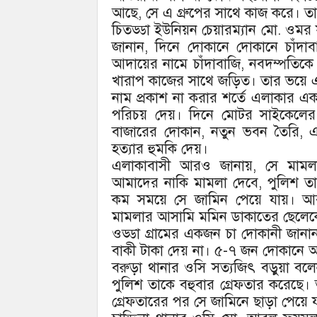
আছে, সে এ গ্রুপের সাথে কাজ করে। তা
চিতড্ডা ইউনিয়ন চেয়ারম্যান মো. ওমর
জানান, দিনে দোকানে দোকানে চাঁদাবা
আদায়ের নামে চাঁদাবাজি, নবদম্পতিকে হে
খারাপ কাজের সাথে জড়িত। তার ভয়ে এ
নাম প্রকাশ না করার শর্তে এলাকার এক
পরিচয় দেয়। দিনে মোটর সাইকেলের 
বাজারের দোকান, নতুন ভবন তৈরি, এ
হত্যার হুমকি দেয়।
এলাকাবাসী আরও জানায়, সে মামল
আমাদের নাকি মামলা দেবে, পুলিশ তা
কম সময়ে সে জামিন পেয়ে যায়। আব
মামলার আসামি মমিন ডাকাতের ছেলেকে
ওড্ডা গ্রামের একজন চা দোকানী জানা
বাকী টাকা দেয় না। ৫-৭ জন দোকানে 
বরুড়া থানার ওসি সত্যজিৎ বড়ুয়া বলেন
পুলিশ তাকে বহুবার গ্রেফতার করেছে। 
গ্রেফতারের পর সে জামিনে ছাড়া পেয়ে 