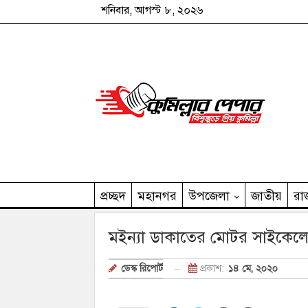
শনিবার, আগস্ট ৮, ২০২৬
প্রচ্ছদ
মহানগর
উপজেলা
জাতীয়
রা
কুমিল্লার পেপার পরিবার
মইন্যা ডাকাতের মোটর সাইকেলে
প্রকাশ:
১৪ মে, ২০২০
ডেস্ক রিপোর্ট