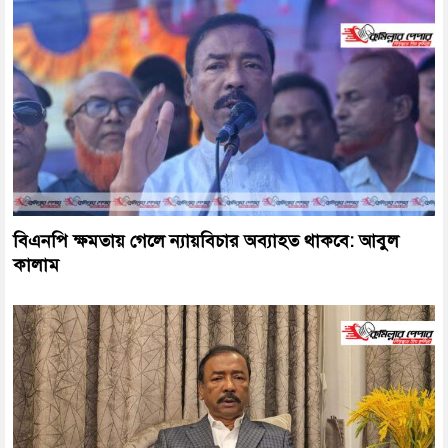
বিএনপি ক্ষমতায় গেলে ন্যায়বিচার অব্যাহত থাকবে: আবুল
কালাম