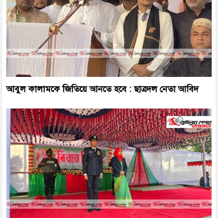
আবুল কালামকে জিতিয়ে আনতে হবে : ছাত্রদল নেতা আবিদ