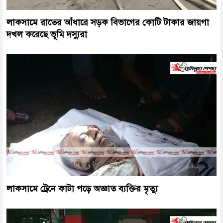
লাকসামে রাতের আঁধারে সড়ক বিভাগের কোটি টাকার জায়গা
দখল করেছে ভূমি দস্যুরা
লাকসামে ট্রেনে কাটা পড়ে অজ্ঞাত ব্যক্তির মৃত্যু