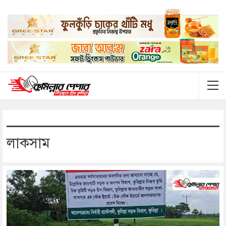
লাকসাম