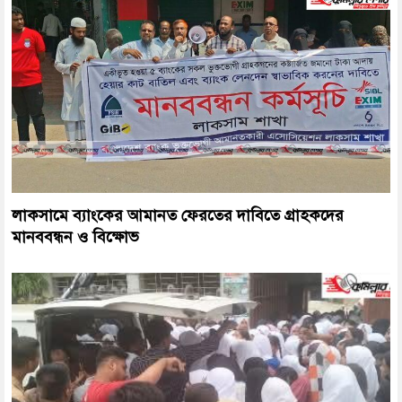
লাকসামে ব্যাংকের আমানত ফেরতের দাবিতে গ্রাহকদের
মানববন্ধন ও বিক্ষোভ