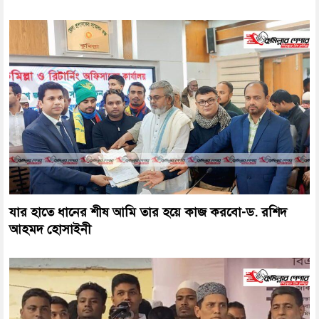
যার হাতে ধানের শীষ আমি তার হয়ে কাজ করবো-ড. রশিদ
আহমদ হোসাইনী