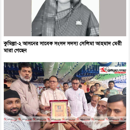
কুমিল্লা-২ আসনের সাবেক সংসদ সদস্য সেলিমা আহমাদ মেরী
মারা গেছেন