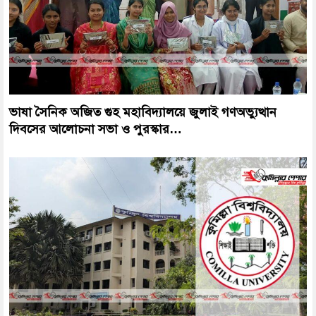
ভাষা সৈনিক অজিত গুহ মহাবিদ্যালয়ে জুলাই গণঅভ্যুত্থান
দিবসের আলোচনা সভা ও পুরস্কার…