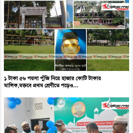
১ টাকা ৫৬ পয়সা পুঁজি নিয়ে হাজার কোটি টাকার
মালিক,মক্তবে প্রথম শ্রেণীতে পড়েও…