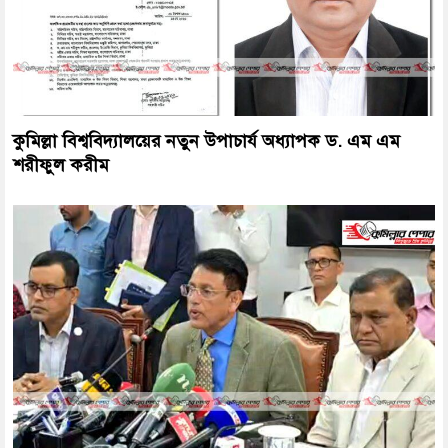
কুমিল্লা বিশ্ববিদ্যালয়ের নতুন উপাচার্য অধ্যাপক ড. এম এম
শরীফুল করীম