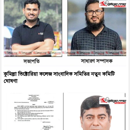
কুমিল্লা ভিক্টোরিয়া কলেজ সাংবাদিক সমিতির নতুন কমিটি
ঘোষণা