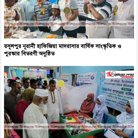
রসূলপুর নূরানী হাফিজিয়া মাদরাসার বার্ষিক সাংস্কৃতিক ও
পুরস্কার বিতরণী অনুষ্ঠিত