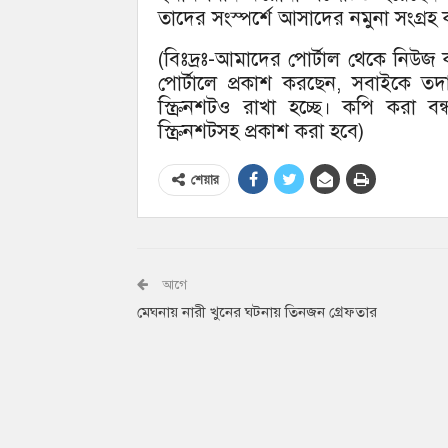
তাদের সংস্পর্শে আসাদের নমুনা সংগ্রহ ক
(বিঃদ্রঃ-আমাদের পোর্টাল থেকে নিউ
পোর্টালে প্রকাশ করছেন, সবাইকে ত
স্ক্রিনশটও রাখা হচ্ছে। কপি করা 
স্ক্রিনশটসহ প্রকাশ করা হবে)
শেয়ার
আগে
মেঘনায় নারী খুনের ঘটনায় তিনজন গ্রেফতার