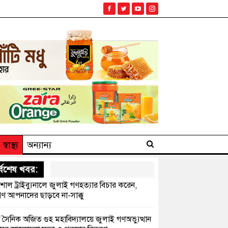
স্বাস্থ্য
অন্যান্য
্বশেষ খবর:
েশাল ট্রাইব্যুনালে জুলাই গণহত্যার বিচার করেন,
ণ আপনাদের ছাড়বে না-সাক্কু
 সৈনিক অজিত গুহ মহাবিদ্যালয়ে জুলাই গণঅভ্যুত্থান