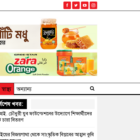
স্বাস্থ্য
অন্যান্য
্বশেষ খবর:
ই. চৌধুরী যুব ফাউন্ডেশনের উদ্যোগে শিক্ষার্থীদের
 চারা বিতরণ
ইয়ের বিজয়গাথা থেকে সাংস্কৃতিক বিপ্লবের আহ্বান কুবি