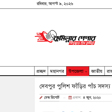
রবিবার, আগস্ট ৯, ২০২৬
প্রচ্ছদ
মহানগর
উপজেলা
জাতীয়
রা
কুমিল্লার পেপার পরিবার
দেবপুর পুলিশ ফাঁড়ির পাঁচ সদস্য
প্রকাশ:
৪ জুন, ২০২০
ডেস্ক রিপোর্ট