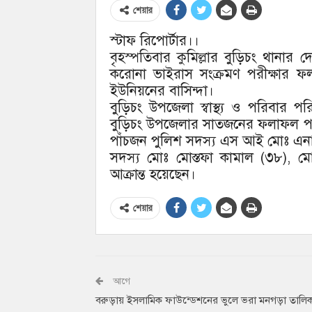
শেয়ার
স্টাফ রিপোর্টার।।
বৃহস্পতিবার কুমিল্লার বুড়িচং থানার
করোনা ভাইরাস সংক্রমণ পরীক্ষার 
ইউনিয়নের বাসিন্দা।
বুড়িচং উপজেলা স্বাস্থ্য ও পরিবার প
বুড়িচং উপজেলার সাতজনের ফলাফল পজে
পাঁচজন পুলিশ সদস্য এস আই মোঃ এনা
সদস্য মোঃ মোস্তফা কামাল (৩৮),
আক্রান্ত হয়েছেন।
শেয়ার
আগে
বরুড়ায় ইসলামিক ফাউন্ডেশনের ভুলে ভরা মনগড়া তালি