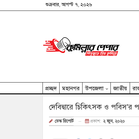
শুক্রবার, আগস্ট ৭, ২০২৬
প্রচ্ছদ
মহানগর
উপজেলা
জাতীয়
রা
কুমিল্লার পেপার পরিবার
দেবিদ্বারে চিকিৎসক ও পবিস’র 
প্রকাশ:
২ জুন, ২০২০
ডেস্ক রিপোর্ট