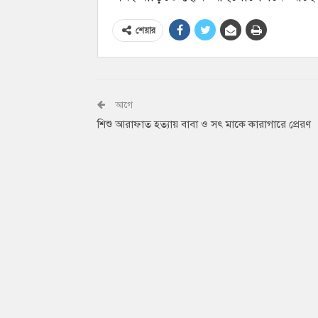
শেয়ার
আগে
শিশু আরাফাত হত্যায় বাবা ও সৎ মাকে কারাগারে প্রেরণ