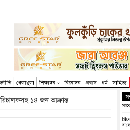
জনীতি
খেলাধুলা
শিক্ষাঙ্গন
বিনোদন
প্রবাস
ধর্ম
সাহিত‌্য
সর
পরিচালকসহ ১৪ জন আক্রান্ত
সাবে
গ্রি
বাংল