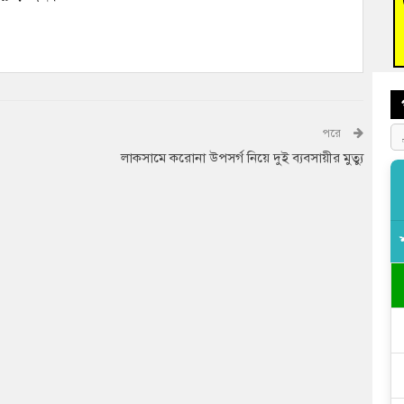
আহত 
অবরু
পরে
লাকসামে করোনা উপসর্গ নিয়ে দুই ব্যবসায়ীর মুত্যু