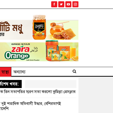
স্বাস্থ্য
অন্যান্য
্বশেষ খবর:
ক তিন সভাপতির স্মরণ সভা করলো কুমিল্লা প্রেসক্লাব
সে দুই শতাধিক অভিবাসী উদ্ধার, বেশিরভাগই
াদেশি